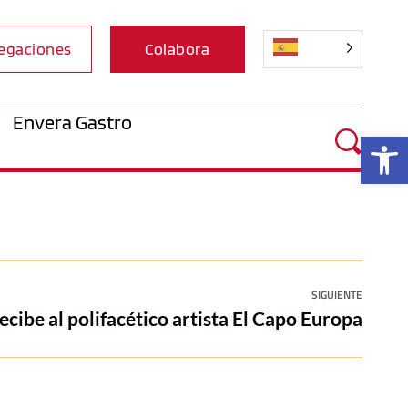
egaciones
Colabora
Envera Gastro
Ab
SIGUIENTE
ecibe al polifacético artista El Capo Europa