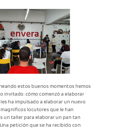
rneando estos buenos momentos hemos
ro invitado: cómo comenzó a elaborar
é les ha impulsado a elaborar un nuevo
 magníficos locutores que le han
 un taller para elaborar un pan tan
Una petición que se ha recibido con