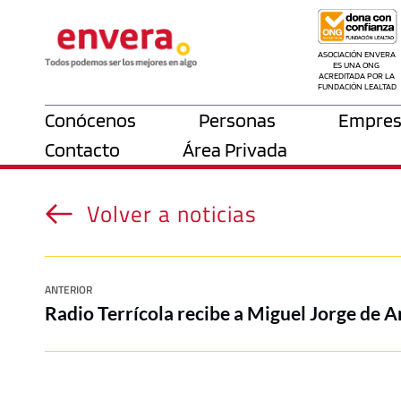
ASOCIACIÓN ENVERA 
ES UNA ONG 
ACREDITADA POR LA 
FUNDACIÓN LEALTAD
Conócenos
Personas
Empres
Contacto
Área Privada
Volver a noticias
ANTERIOR
Radio Terrícola recibe a Miguel Jorge de