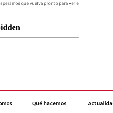
speramos que vuelva pronto para verle
somos
Qué hacemos
Actualid