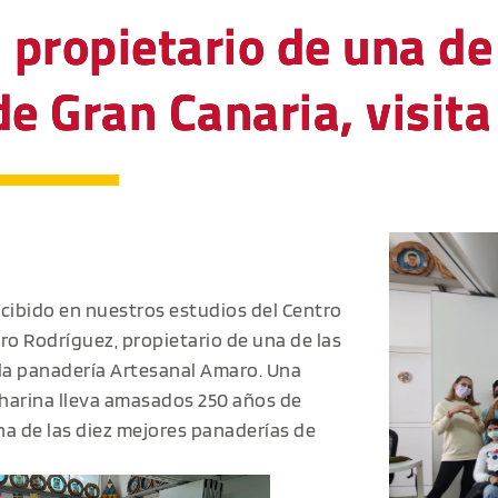
propietario de una de
e Gran Canaria, visita
ecibido en nuestros estudios del Centro
o Rodríguez, propietario de una de las
 la panadería Artesanal Amaro. Una
 harina lleva amasados 250 años de
na de las diez mejores panaderías de