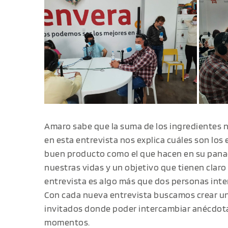
Amaro sabe que la suma de los ingredientes no
en esta entrevista nos explica cuáles son los 
buen producto como el que hacen en su panade
nuestras vidas y un objetivo que tienen claro
entrevista es algo más que dos personas int
Con cada nueva entrevista buscamos crear un
invitados donde poder intercambiar anécdota
momentos.