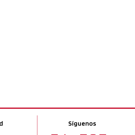
ad
Síguenos