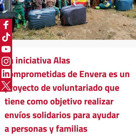
La iniciativa Alas 
comprometidas de Envera es un 
proyecto de voluntariado que 
tiene como objetivo realizar 
envíos solidarios para ayudar 
a personas y familias 