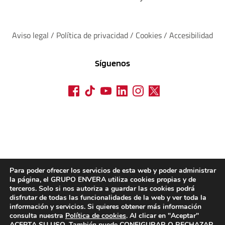
Aviso legal
 / 
Política de privacidad 
/ 
Cookies
 / 
Accesibilidad
Síguenos
Para poder ofrecer los servicios de esta web y poder administrar
la página, el GRUPO ENVERA utiliza cookies propias y de
terceros. Solo si nos autoriza a guardar las cookies podrá
disfrutar de todas las funcionalidades de la web y ver toda la
información y servicios. Si quieres obtener más información
consulta nuestra
Política de cookies
. Al clicar en "Aceptar"
ACEPTA SU USO. También puede CONFIGURAR O RECHAZAR