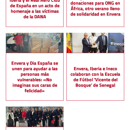
Iberia y el Real Aero Club
donaciones para ONG en
de España en un acto de
África, otro verano lleno
homenaje a las víctimas
de solidaridad en Envera
de la DANA
Envera y Dia España se
unen para ayudar a las
Envera, Iberia e Ineco
personas más
colaboran con la Escuela
vulnerables: «No
de Fútbol ‘Vicente del
imaginas sus caras de
Bosque’ de Senegal
felicidad»