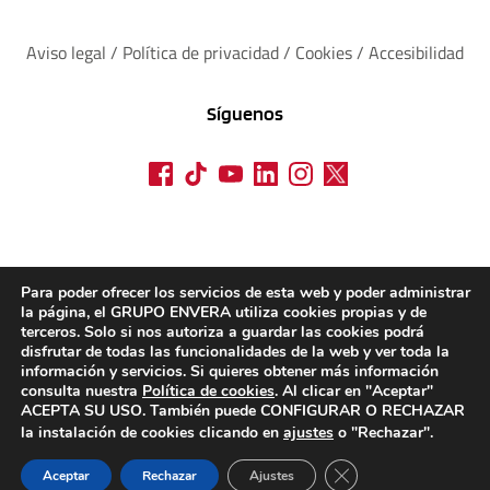
Aviso legal
 / 
Política de privacidad 
/ 
Cookies
 / 
Accesibilidad
Síguenos
Para poder ofrecer los servicios de esta web y poder administrar
la página, el GRUPO ENVERA utiliza cookies propias y de
terceros. Solo si nos autoriza a guardar las cookies podrá
disfrutar de todas las funcionalidades de la web y ver toda la
información y servicios. Si quieres obtener más información
consulta nuestra
Política de cookies
. Al clicar en "Aceptar"
ACEPTA SU USO. También puede CONFIGURAR O RECHAZAR
la instalación de cookies clicando en
ajustes
o "Rechazar".
CERRAR EL BANN
Aceptar
Rechazar
Ajustes