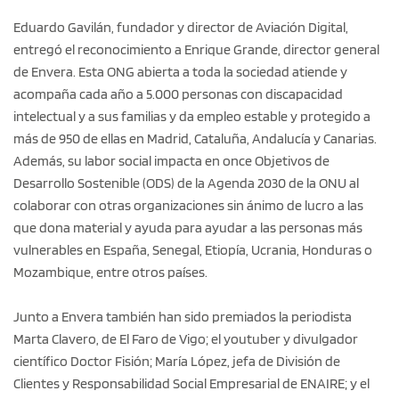
Eduardo Gavilán, fundador y director de Aviación Digital,
entregó el reconocimiento a Enrique Grande, director general
de Envera. Esta ONG abierta a toda la sociedad atiende y
acompaña cada año a 5.000 personas con discapacidad
intelectual y a sus familias y da empleo estable y protegido a
más de 950 de ellas en Madrid, Cataluña, Andalucía y Canarias.
Además, su labor social impacta en once Objetivos de
Desarrollo Sostenible (ODS) de la Agenda 2030 de la ONU al
colaborar con otras organizaciones sin ánimo de lucro a las
que dona material y ayuda para ayudar a las personas más
vulnerables en España, Senegal, Etiopía, Ucrania, Honduras o
Mozambique, entre otros países.
Junto a Envera también han sido premiados la periodista
Marta Clavero, de El Faro de Vigo; el youtuber y divulgador
científico Doctor Fisión; María López, jefa de División de
Clientes y Responsabilidad Social Empresarial de ENAIRE; y el