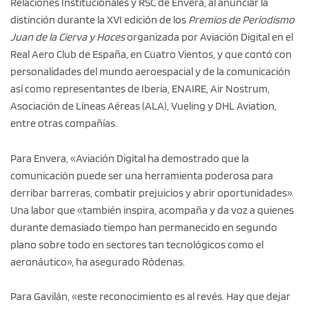
Relaciones Institucionales y RSC de Envera, al anunciar la
distinción durante la XVI edición de los
Premios de Periodismo
Juan de la Cierva y Hoces
organizada por Aviación Digital en el
Real Aero Club de España, en Cuatro Vientos, y que contó con
personalidades del mundo aeroespacial y de la comunicación
así como representantes de Iberia, ENAIRE, Air Nostrum,
Asociación de Líneas Aéreas (ALA), Vueling y DHL Aviation,
entre otras compañías.
Para Envera, «Aviación Digital ha demostrado que la
comunicación puede ser una herramienta poderosa para
derribar barreras, combatir prejuicios y abrir oportunidades».
Una labor que «también inspira, acompaña y da voz a quienes
durante demasiado tiempo han permanecido en segundo
plano sobre todo en sectores tan tecnológicos como el
aeronáutico», ha asegurado Ródenas.
Para Gavilán, «este reconocimiento es al revés. Hay que dejar