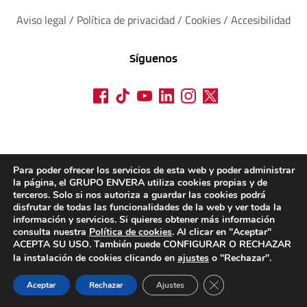
Aviso legal
 / 
Política de privacidad 
/ 
Cookies
 / 
Accesibilidad
Síguenos
Para poder ofrecer los servicios de esta web y poder administrar
la página, el GRUPO ENVERA utiliza cookies propias y de
terceros. Solo si nos autoriza a guardar las cookies podrá
disfrutar de todas las funcionalidades de la web y ver toda la
información y servicios. Si quieres obtener más información
consulta nuestra
Política de cookies
. Al clicar en "Aceptar"
ACEPTA SU USO. También puede CONFIGURAR O RECHAZAR
la instalación de cookies clicando en
ajustes
o "Rechazar".
CERRAR EL BANN
Aceptar
Rechazar
Ajustes