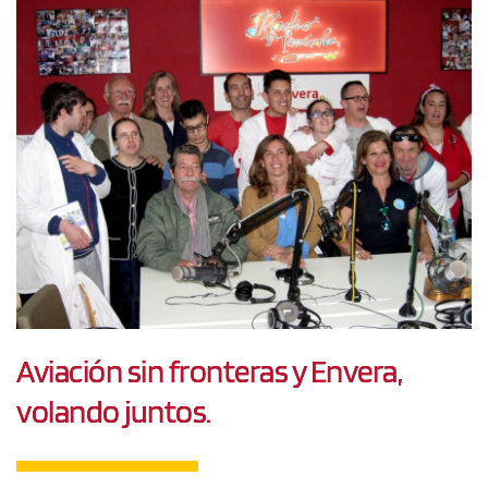
Aviación sin fronteras y Envera,
volando juntos.