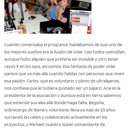
Cuando comenzaba el programa, hablábamos de que uno de
los mejores sueños era la ilusión de volar. Casi todos coincidían,
aunque hubo alguien que prefería ser invisible y otro tener
rayos X en los ojos, así somos. Esa fantasía de poder volar
parece que va más allá cuando hablas con personas que viven
esa pasión. Carlos, que es voluntario y piloto de ultraligeros,
nos confiesa que le hubiera gustado ser un pájaro; Ana es la
presidenta de la asociación y aunque está en tierra sabemos
que extiende sus alas allá donde haga falta; Begoña,
sobrecargo de Iberia y voluntaria, lleva ya más de 20 años
surcando los cielos y colaborando activamente en los
proyectos; y Michael, nuestro súper comandante de