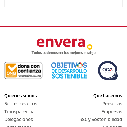
Quiénes somos
Qué hacemos
Sobre nosotros
Personas
Transparencia
Empresas
Delegaciones
RSC y Sostenibilidad