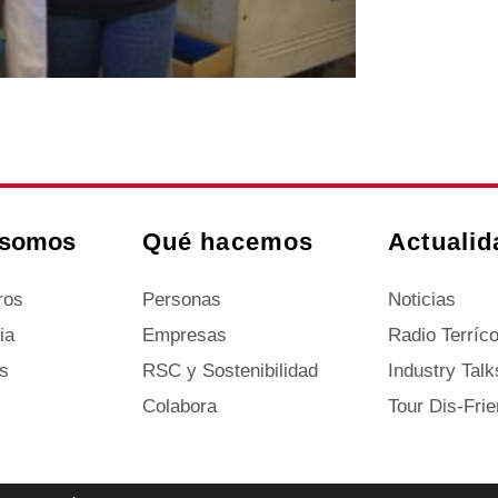
 somos
Qué hacemos
Actualid
ros
Personas
Noticias
ia
Empresas
Radio Terríco
s
RSC y Sostenibilidad
Industry Talk
s
Colabora
Tour Dis-Frie