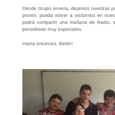
Desde Grupo envera, dejamos​ nuestras p
pronto, pueda volver a visitarnos en nue
podrá compartir una mañana de Radio, en
periodistas muy especiales.
​Hasta entonces, Belén!​