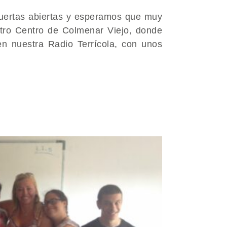
uertas abiertas y ​esperamos que muy
stro Centro de Colmenar Viejo, donde​
 nuestra Radio Terrícola, ​con unos