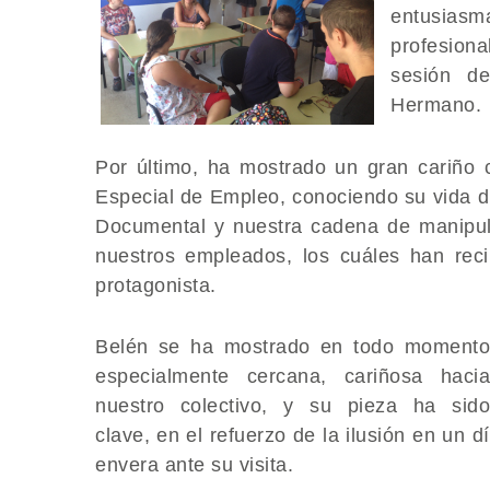
entusias
profesion
sesión d
Hermano.
Por último, ha mostrado un gran cariño 
Especial de Empleo, ​conociendo su vida d
Documental y nuestra cadena de manipula
nuestros ​empleados, los cuáles ​han rec
protagonista.
Belén se ha mostrado en todo momento
especialmente cercana, cariñosa hacia
nuestro colectivo, y su pieza ha sido
clave, en el refuerzo de la ilusión en un 
envera ante su visita.