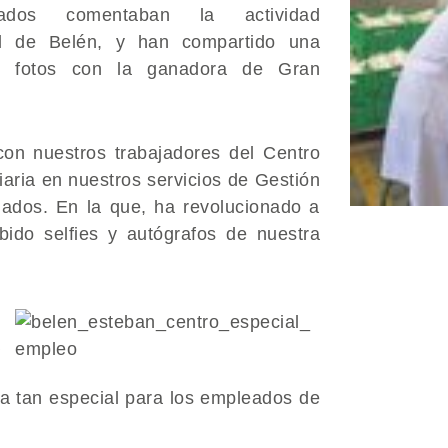
mados comentaban la actividad
al de Belén, y han compartido una
e fotos con ​la ganadora de Gran
con nuestros trabajadores del Centro
iaria en nuestros servicios de Gestión
dos. En la​ que, ha revolucionado a
ibido selfies y autógrafos de nuestra
día tan especial para los empleados de