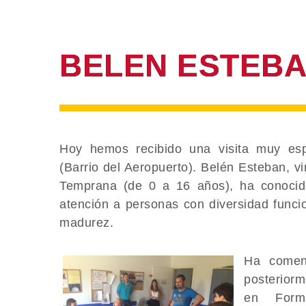
BELEN ESTEBAN 
Hoy hemos recibido una visita muy esp
(Barrio del Aeropuerto). Belén Esteban, v
Temprana (de 0 a 16 años), ha conocid
atención a personas con diversidad funcio
madurez​.
Ha comen
posterior
en Form