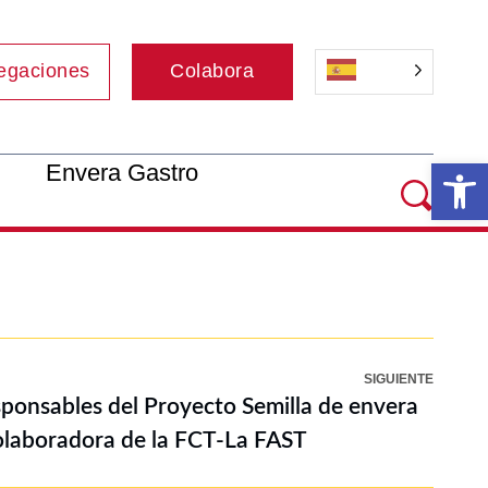
egaciones
Colabora
Ab
Envera Gastro
SIGUIENTE
esponsables del Proyecto Semilla de envera
colaboradora de la FCT-La FAST