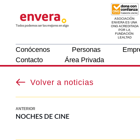
ASOCIACIÓN 
ENVERA ES UNA 
ONG ACREDITADA 
POR LA 
FUNDACIÓN 
LEALTAD
Conócenos
Personas
Empr
Contacto
Área Privada
Volver a noticias
ANTERIOR
NOCHES DE CINE