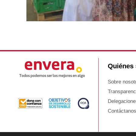
Quiénes
Sobre nosot
Transparenc
Delegacione
Contáctano