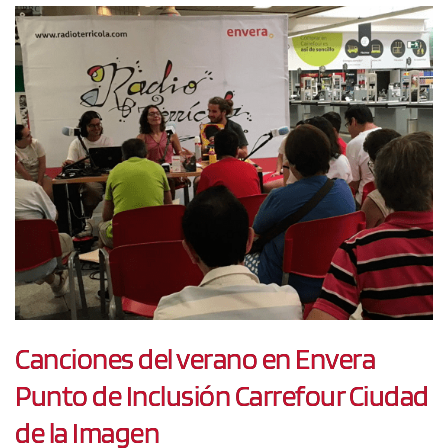
Canciones del verano en Envera
Punto de Inclusión Carrefour Ciudad
de la Imagen