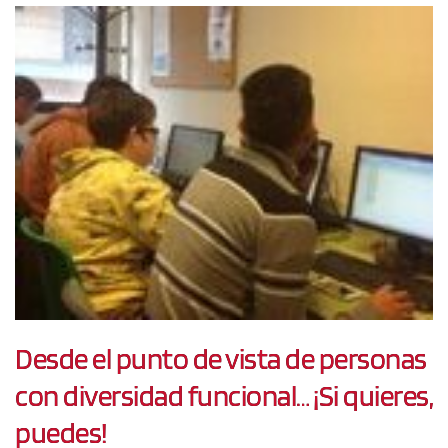
Desde el punto de vista de personas
con diversidad funcional… ¡Si quieres,
puedes!