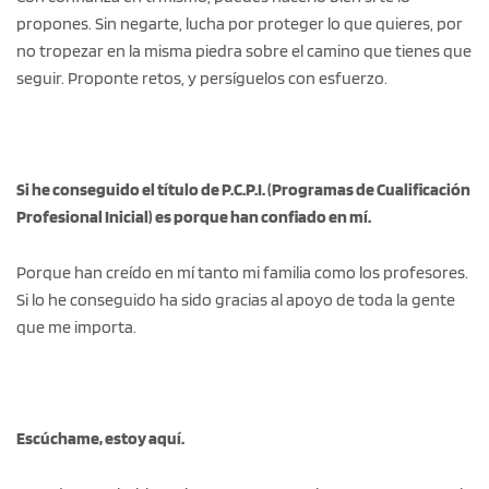
propones. Sin negarte, lucha por proteger lo que quieres, por
no tropezar en la misma piedra sobre el camino que tienes que
seguir. Proponte retos, y persíguelos con esfuerzo.
Si he conseguido el título de P.C.P.I.
(Programas de Cualificación
Profesional Inicial) es porque
han confiado en mí.
Porque han creído en mí tanto mi familia como los profesores.
Si lo he conseguido ha sido gracias al apoyo de toda la gente
que me importa.
Escúchame, estoy aquí.