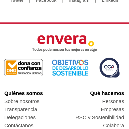
Twitter
|
Facebook
|
Instagram
|
Linkedin
Quiénes somos
Qué hacemos
Sobre nosotros
Personas
Transparencia
Empresas
Delegaciones
RSC y Sostenibilidad
Contáctanos
Colabora