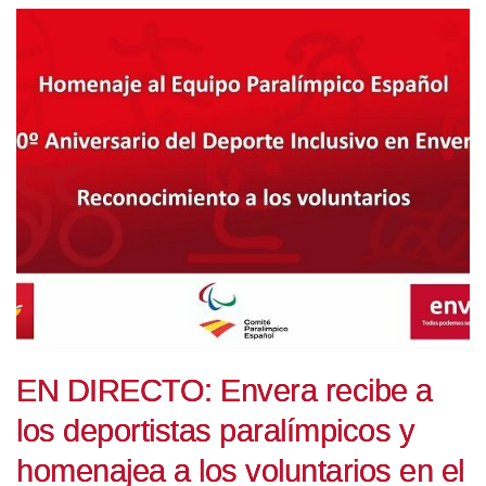
EN DIRECTO: Envera recibe a
los deportistas paralímpicos y
homenajea a los voluntarios en el