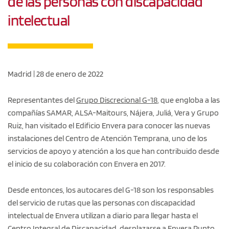
de las personas con discapacidad
intelectual
Madrid | 28 de enero de 2022
Representantes del
Grupo Discrecional G-18
, que engloba a las
compañías SAMAR, ALSA-Maitours, Nájera, Juliá, Vera y Grupo
Ruiz, han visitado el Edificio Envera para conocer las nuevas
instalaciones del Centro de Atención Temprana, uno de los
servicios de apoyo y atención a los que han contribuido desde
el inicio de su colaboración con Envera en 2017.
Desde entonces, los autocares del G-18 son los responsables
del servicio de rutas que las personas con discapacidad
intelectual de Envera utilizan a diario para llegar hasta el
Centro Integral de Discapacidad, desplazarse a Envera Punto