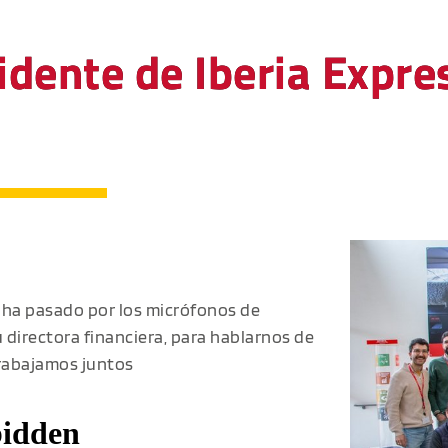
sidente de Iberia Expre
, ha pasado por los micrófonos de
u directora financiera, para hablarnos de
trabajamos juntos