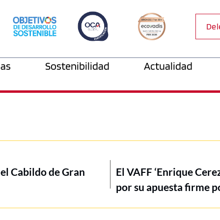
Del
as
Sostenibilidad
Actualidad
del Cabildo de Gran
El VAFF ‘Enrique Cerez
por su apuesta firme po