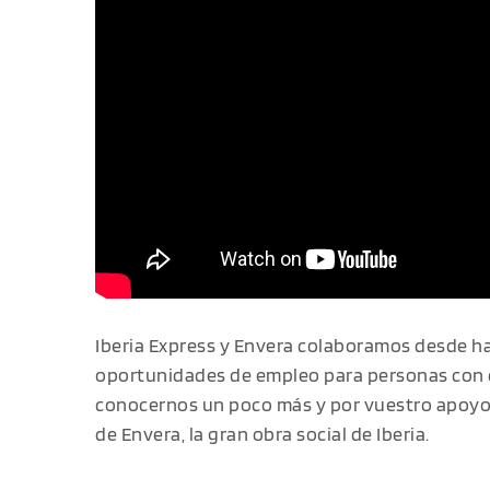
Iberia Express y Envera colaboramos desde h
oportunidades de empleo para personas con d
conocernos un poco más y por vuestro apoyo a
de Envera, la gran obra social de Iberia.