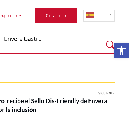
egaciones
Colabora
Envera Gastro
Ab
SIGUIENTE
o’ recibe el Sello Dis-Friendly de Envera
r la inclusión