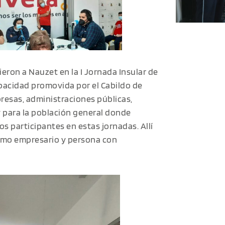
eron a Nauzet en la I Jornada Insular de
pacidad promovida por el Cabildo de
resas, administraciones públicas,
y para la población general donde
os participantes en estas jornadas. Allí
omo empresario y persona con