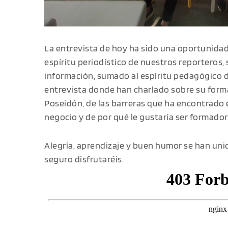
La entrevista de hoy ha sido una oportunidad
espíritu periodístico de nuestros reporteros,
información, sumado al espíritu pedagógico d
entrevista donde han charlado sobre su formac
Poseidón, de las barreras que ha encontrado
negocio y de por qué le gustaría ser formado
Alegría, aprendizaje y buen humor se han uni
seguro disfrutaréis.