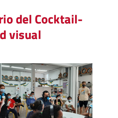
io del Cocktail-
d visual