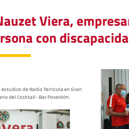
auzet Viera, empresar
rsona con discapacida
s estudios de Radio Terrícola en Gran
io del Cocktail- Bar Poseidón.