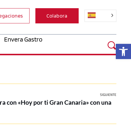
egaciones
Colabora
Envera Gastro
Ab
SIGUIENTE
ra con «Hoy por ti Gran Canaria» con una