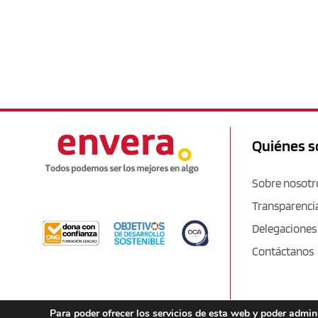
Quiénes 
Sobre nosotr
Transparenci
Delegaciones
Contáctanos
Para poder ofrecer los servicios de esta web y poder admi