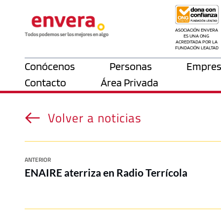
ASOCIACIÓN ENVERA 
ES UNA ONG 
ACREDITADA POR LA 
FUNDACIÓN LEALTAD
Conócenos
Personas
Empres
Contacto
Área Privada
Volver a noticias
ANTERIOR
ENAIRE aterriza en Radio Terrícola