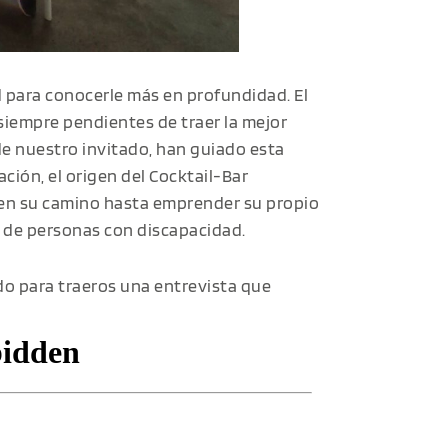
 para conocerle más en profundidad. El
 siempre pendientes de traer la mejor
e nuestro invitado, han guiado esta
ión, el origen del Cocktail-Bar
 en su camino hasta emprender su propio
r de personas con discapacidad.
do para traeros una entrevista que