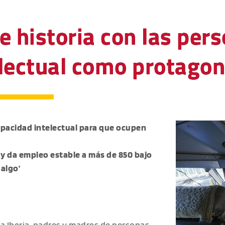
e historia con las per
lectual como protagon
pacidad intelectual para que ocupen
y da empleo estable a más de 850 bajo
algo’
a Iberia, padres y madres de personas