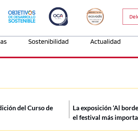
Del
as
Sostenibilidad
Actualidad
dición del Curso de
La exposición ‘Al bord
el festival más import