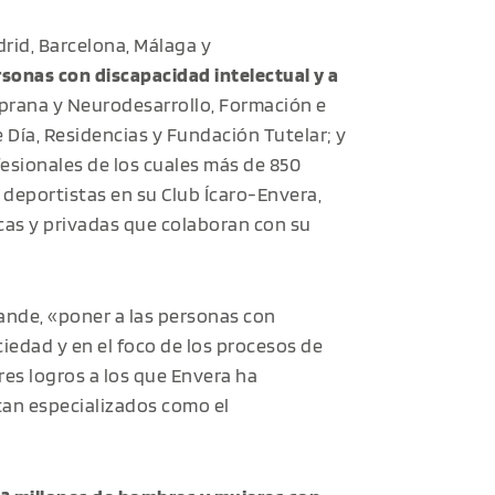
rid, Barcelona, Málaga y
sonas con discapacidad intelectual y a
prana y Neurodesarrollo, Formación e
 Día, Residencias y Fundación Tutelar; y
fesionales de los cuales más de 850
deportistas en su Club Ícaro-Envera,
cas y privadas que colaboran con su
rande, «poner a las personas con
ciedad y en el foco de los procesos de
res logros a los que Envera ha
tan especializados como el