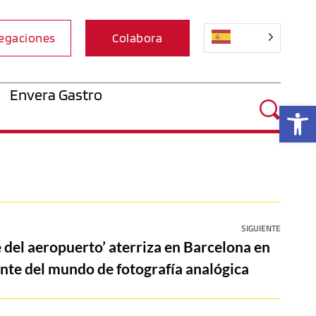
egaciones
Colabora
Envera Gastro
Ab
SIGUIENTE
e del aeropuerto’ aterriza en Barcelona en
ante del mundo de fotografía analógica