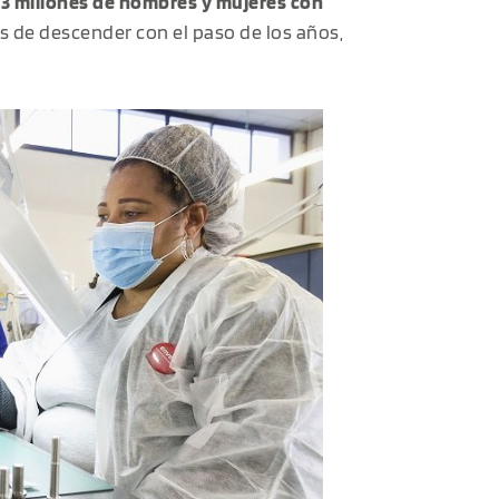
,3 millones de hombres y mujeres con
jos de descender con el paso de los años,