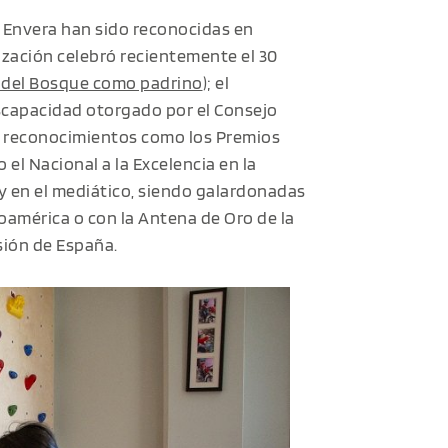
 Envera han sido reconocidas en
ización celebró recientemente el 30
 del Bosque como padrino
); el
Discapacidad otorgado por el Consejo
on reconocimientos como los Premios
 el Nacional a la Excelencia en la
 y en el mediático, siendo galardonadas
oamérica o con la Antena de Oro de la
sión de España.