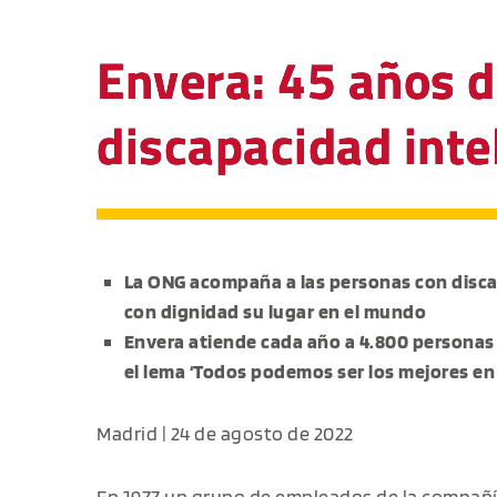
Envera: 45 años d
discapacidad inte
La ONG acompaña a las personas con disca
con dignidad su lugar en el mundo
Envera atiende cada año a 4.800 personas 
el lema ‘
Todos podemos ser los mejores en 
Madrid | 24 de agosto de 2022
En 1977 un grupo de empleados de la compañí