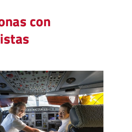
sonas con
istas