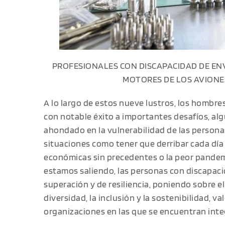
PROFESIONALES CON DISCAPACIDAD DE ENV
MOTORES DE LOS AVIONE
A lo largo de estos nueve lustros, los hombr
con notable éxito a importantes desafíos, al
ahondado en la vulnerabilidad de las persona
situaciones como tener que derribar cada día 
económicas sin precedentes o la peor pandemi
estamos saliendo, las personas con discapac
superación y de resiliencia, poniendo sobre el
diversidad, la inclusión y la sostenibilidad, v
organizaciones en las que se encuentran inte