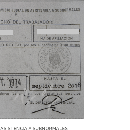
E ASISTENCIA A SUBNORMALES