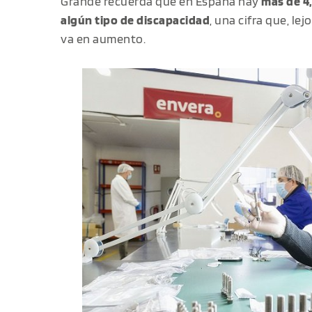
Grande recuerda que en España hay
más de 4
algún tipo de discapacidad
, una cifra que, le
va en aumento.