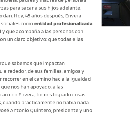
zas para sacar a sus hijos adelante.
erdan. Hoy, 45 años después, Envera
s sociales como
entidad profesionalizada
ad y que acompaña a las personas con
con un claro objetivo: que todas ellas
orque sabemos que impactan
u alrededor, de sus familias, amigos y
recorrer en el camino hacia la igualdad
 que nos han apoyado, a las
oran con Envera, hemos logrado cosas
s, cuando prácticamente no había nada.
José Antonio Quintero, presidente y uno