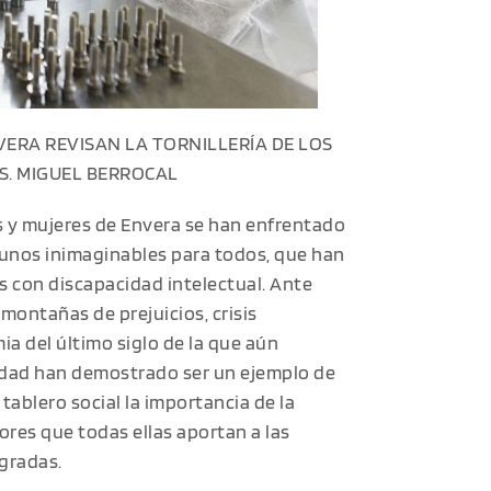
ERA REVISAN LA TORNILLERÍA DE LOS
S. MIGUEL BERROCAL
es y mujeres de Envera se han enfrentado
gunos inimaginables para todos, que han
s con discapacidad intelectual. Ante
montañas de prejuicios, crisis
a del último siglo de la que aún
idad han demostrado ser un ejemplo de
 tablero social la importancia de la
alores que todas ellas aportan a las
gradas.