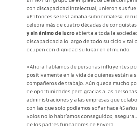
con discapacidad intelectual, unieron sus fuer
«Entonces se les llamaba subnormales», recu
celebra más de cuatro décadas de conquista
y sin ánimo de lucro
abierta a toda la socied
discapacidad a lo largo de todo su ciclo vital 
ocupen con dignidad su lugar en el mundo.
«Ahora hablamos de personas influyentes p
positivamente en la vida de quienes están a s
compañeros de trabajo. Aún queda mucho por 
de oportunidades pero gracias a las personas
administraciones y a las empresas que colab
con las que solo podíamos soñar hace 45 año
Solos no lo habríamos conseguido», asegura 
de los padres fundadores de Envera.