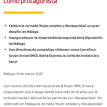
como protagonista
Celebra la Jornada ‘Mujer, empleo y discapacidad, un gran
desafío’ en Málaga
Inaugurada por la vicepresidenta segunda de la Diputación
de Málaga
Con directivas de compañías «líderes» como Carrefour,
Grupo Social ONCE, Iberia Express, la Junta de Andalucía y
Sacyr
Málaga | 8 de marzo 2023
Con motivo del Día Internacional de la Mujer (8M), Envera -
organización que trabaja desde hace más de 45 años por la
inclusión social y laboral de las personas con discapacidad- ha
celebrado en Málaga la Jornada ‘Mujer, empleo y discapacidad,