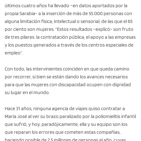
últimos cuatro años ha llevado –en datos aportados por la
propia Sarabia- a la inserción de más de 55.000 personas con
alguna limitación física, intelectual o sensorial, de las que el 65
por ciento son mujeres. “Estos resultados –explicó- son fruto
de tres pilares: la contratación pública, el apoyo a las empresas
y los puestos generados a través de los centros especiales de
empleo”.
Con todo, las intervinientes coinciden en que queda camino
por recorrer, si bien se están dando los avances necesarios
para que las mujeres con discapacidad ocupen con dignidad
su lugar en el mundo.
Hace 31 años, ninguna agencia de viajes quiso contratar a
María José al ver su brazo paralizado por la poliomielitis infantil
que sufrió, y hoy, paradójicamente, ella y su equipo son los
que reparan los errores que cometen estas compañías,
haciendo posible de 2,5 millones de personas al año, cuyas