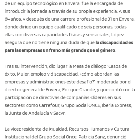
de un equipo tecnológico en Envera, fue la encargada de
introducir la jornada a través de su propia experiencia. A sus
64 años, y después de una carrera profesional de 31 en Envera,
donde dirige un equipo cualificado de seis personas, todas
ellas con diversas capacidades físicas y sensoriales, López
asegura que no tiene ninguna duda de que
la discapacidad es
para las empresas un freno más grande que el género
.
Tras su intervención, dio lugar la Mesa de diálogo ‘Casos de
éxito. Mujer, empleo y discapacidad, ¿cómo abordan las
empresas y administraciones este desafío?’, moderada por el
director general de Envera, Enrique Grande, y que contó con la
participación de directivas de compañías «líderes en sus
sectores» como Carrefour, Grupo Social ONCE, Iberia Express,
la Junta de Andalucía y Sacyr.
La vicepresidenta de Igualdad, Recursos Humanos y Cultura
Institucional del Grupo Social Once, Patricia Sanz, denunció