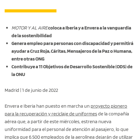
MOTOR Y AL AIRE
coloca a Iberia y a Envera a la vanguardia
de la sostenibilidad
Genera empleo para personas con discapacidad y permitirá
ayudar a Cruz Roja, Cáritas, Mensajeros de la Paz o Humana,
entre otras ONG
Contribuye a 11 Objetivos de Desarrollo Sostenible (ODS) de
la ONU
Madrid | 1 de junio de 2022
Envera e Iberia han puesto en marcha un
proyecto pionero
para la recuperación y reciclaje de uniformes
de la compañía
aérea que, a partir de este miércoles, estrena nueva
uniformidad para el personal de atención al pasajero, lo que
implica que 6.500 empleados de la aerolínea dejarán de utilizar