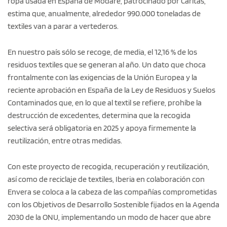
ropa usada en España de Modare, patrocinado por Cáritas,
estima que, anualmente, alrededor 990.000 toneladas de
textiles van a parar a vertederos.
En nuestro país sólo se recoge, de media, el 12,16 % de los
residuos textiles que se generan al año. Un dato que choca
frontalmente con las exigencias de la Unión Europea y la
reciente aprobación en España de la Ley de Residuos y Suelos
Contaminados que, en lo que al textil se refiere, prohíbe la
destrucción de excedentes, determina que la recogida
selectiva será obligatoria en 2025 y apoya firmemente la
reutilización, entre otras medidas.
Con este proyecto de recogida, recuperación y reutilización,
así como de reciclaje de textiles, Iberia en colaboración con
Envera se coloca a la cabeza de las compañías comprometidas
con los Objetivos de Desarrollo Sostenible fijados en la Agenda
2030 de la ONU, implementando un modo de hacer que abre