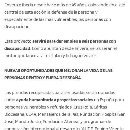
Envera e Iberia desde hace más de 45 años, colocando en el eje
central de esta acción la defensa de la persona y
especialmente de las más vulnerables, las personas con
discapacidad.
Este proyecto
servirá para dar empleo a seis personas con
discapacidad
. Como apuntan desde Envera, «ellas serán el
motor que lance al aire el plan y lo hagan volar».
NUEVAS OPORTUNIDADES QUE MEJORAN LA VIDA DE LAS
PERSONAS DENTRO Y FUERA DE ESPAÑA
Las prendas recuperadas para ser usadas serán donadas
como
ayuda humanitaria a proyectos sociales
en España para
personas vulnerables y refugiados (Cruz Roja, Cáritas
Diocesana, CEAR, Mensajeros de la Paz, Fundación Hospital San
José, Mundo Justo, Fundación Atenea) y programas de
cooperación internacional al desarrollo (AUDE, Equipo Vicente