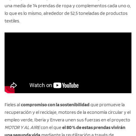
una media de 14 prendas de ropa y complementos cada uno o,
lo que es lo mismo, alrededor de 52,5 toneladas de productos
textiles.
Fieles al
compromiso con la sostenibilidad
que promueve la
recuperación y el reciclaje, motores de la economía circular y el
empleo verde, Iberia y Envera unen sus fuerzas en el proyecto
MOTOR Y AL AIRE
con el que
el 80 % de estas prendas vivirán
una segunda vida
mediante la reutilización a través de