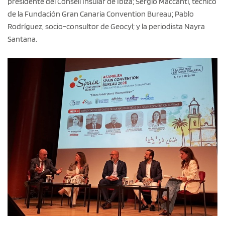
presidente del Consell Insular de Ibiza; Sergio Maccanti, técnico
de la Fundación Gran Canaria Convention Bureau; Pablo
Rodríguez, socio-consultor de Geocyl; y la periodista Nayra
Santana.