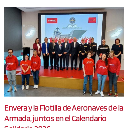
Envera y la Flotilla de Aeronaves de la
Armada, juntos en el Calendario