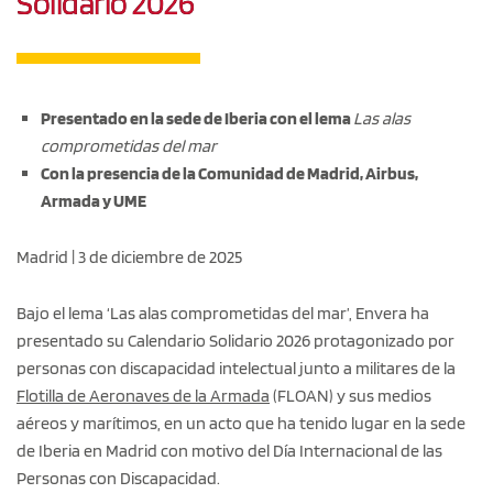
Solidario 2026
Presentado en la sede de Iberia con el lema
Las alas
comprometidas del mar
Con la presencia de la Comunidad de Madrid, Airbus,
Armada y UME
Madrid | 3 de diciembre de 2025
Bajo el lema ‘Las alas comprometidas del mar’, Envera ha
presentado su Calendario Solidario 2026 protagonizado por
personas con discapacidad intelectual junto a militares de la
Flotilla de Aeronaves de la Armada
(FLOAN) y sus medios
aéreos y marítimos, en un acto que ha tenido lugar en la sede
de Iberia en Madrid con motivo del Día Internacional de las
Personas con Discapacidad.