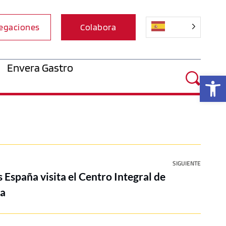
egaciones
Colabora
Envera Gastro
Ab
SIGUIENTE
 España visita el Centro Integral de
ra