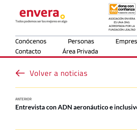
ASOCIACIÓN ENVERA 
ES UNA ONG 
ACREDITADA POR LA 
FUNDACIÓN LEALTAD
Conócenos
Personas
Empres
Contacto
Área Privada
Volver a noticias
ANTERIOR
Entrevista con ADN aeronáutico e inclusiv