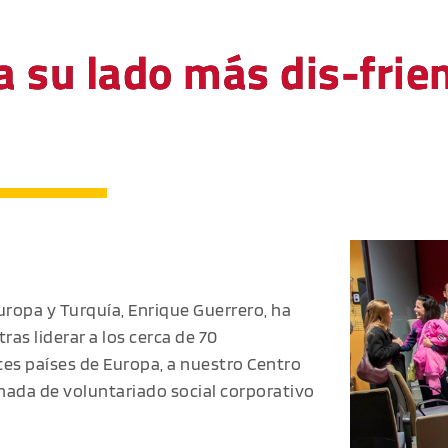
 su lado más dis-frie
Europa y Turquía, Enrique Guerrero, ha
ras liderar a los cerca de 70
tes países de Europa, a nuestro Centro
rnada de voluntariado social corporativo