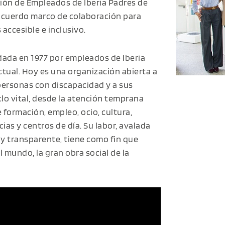
ión de Empleados de Iberia Padres de
acuerdo marco de colaboración para
accesible e inclusivo.
dada en 1977 por empleados de Iberia
ctual. Hoy es una organización abierta a
personas con discapacidad y a sus
lo vital, desde la atención temprana
 formación, empleo, ocio, cultura,
ias y centros de día. Su labor, avalada
 y transparente, tiene como fin que
 mundo, la gran obra social de la