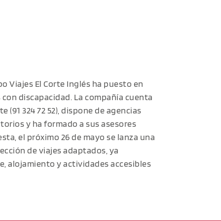
o Viajes El Corte Inglés ha puesto en
es con discapacidad. La compañía cuenta
e (91 324 72 52), dispone de agencias
itorios y ha formado a sus asesores
esta, el próximo 26 de mayo se lanza una
ección de viajes adaptados, ya
e, alojamiento y actividades accesibles