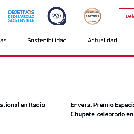
Del
as
Sostenibilidad
Actualidad
national en Radio
Envera, Premio Especial
Chupete’ celebrado en