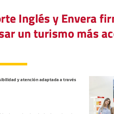
orte Inglés y Envera f
sar un turismo más ac
sibilidad y atención adaptada a través