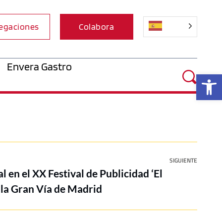
egaciones
Colabora
Envera Gastro
Ab
SIGUIENTE
 en el XX Festival de Publicidad ‘El
 la Gran Vía de Madrid