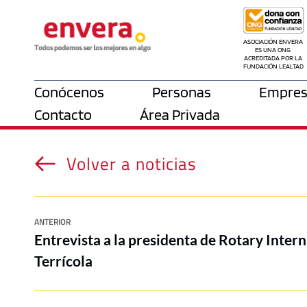
ASOCIACIÓN ENVERA 
ES UNA ONG 
ACREDITADA POR LA 
FUNDACIÓN LEALTAD
Conócenos
Personas
Empres
Contacto
Área Privada
Volver a noticias
ANTERIOR
Entrevista a la presidenta de Rotary Inter
Terrícola