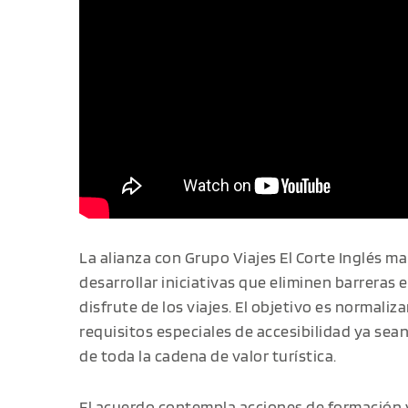
La alianza con Grupo Viajes El Corte Inglés m
desarrollar iniciativas que eliminen barreras en
disfrute de los viajes. El objetivo es normaliz
requisitos especiales de accesibilidad ya se
de toda la cadena de valor turística.
El acuerdo contempla acciones de formación y