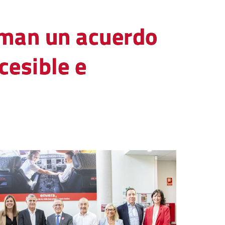
irman un acuerdo
cesible e