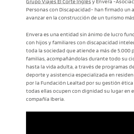
Grupo Viajes El Corte Inglés
y Envera -Asociac
Personas con Discapacidad- han firmado un 
avanzar en la construcción de un turismo más 
Envera es una entidad sin ánimo de lucro fun
con hijos y familiares con discapacidad intele
toda la sociedad que atiende a más de 5.000 
familias, acompañándolas durante todo su cic
hasta la vida adulta, a través de programas de
deporte y asistencia especializada en residenc
por la Fundación Lealtad por su gestión ética
todas ellas ocupen con dignidad su lugar en el
compañía Iberia.