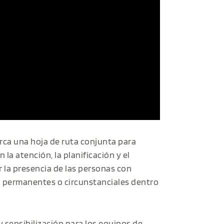
arca una hoja de ruta conjunta para
 la atención, la planificación y el
ar la presencia de las personas con
an permanentes o circunstanciales dentro
 sensibilización para los equipos de