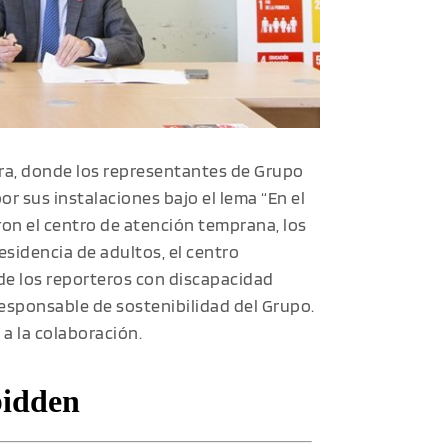
era, donde los representantes de Grupo
por sus instalaciones bajo el lema “En el
aron el centro de atención temprana, los
residencia de adultos, el centro
nde los reporteros con discapacidad
responsable de sostenibilidad del Grupo.
 a la colaboración.