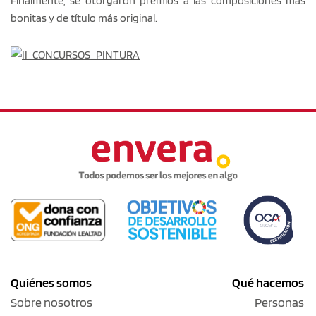
Finalmente, se otorgaron premios a las composiciones más
bonitas y de título más original.
Quiénes somos
Qué hacemos
Sobre nosotros
Personas