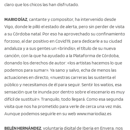
claro que los chicos las han disfrutado.
MARIO DÍAZ
, cantante y compositor, ha intervenido desde
Vigo, donde le pilló el estado de alerta, pero sin perder de vista
a su Córdoba natal. Por eso ha aprovechado su confinamiento
forzoso, al dar positivo en Covid19, para dedicarle a su ciudad
andaluza y a sus gentes un «brindis», el título de su nueva
canción, con la que ha ayudado a la Plataforma de Córdoba,
donando los derechos de autor: «los artistas hacemos lo que
podemos para sumar». Ya sano y salvo, echa de menos las
actuaciones en directo, «nuestras carreras las sustenta el
público y necesitamos de él para seguir. Sentir los watios, esa
sensación que te inunda por dentro sobre el escenario es muy
difícil de sustituir». Tranquilo, todo llegará. Como esa segunda
visita que nos ha prometido para verle de cerca una vez más.
Aunque podemos seguirle en su web www.mariodiaz.es
BELÉN HERNÁNDEZ
, voluntaria digital de Iberia en Envera, nos