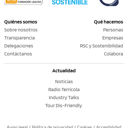
Quiénes somos
Qué hacemos
Sobre nosotros
Personas
Transparencia
Empresas
Delegaciones
RSC y Sostenibilidad
Contáctanos
Colabora
Actualidad
Noticias
Radio Terrícola
Industry Talks
Tour Dis-Friendly
Aviso legal
 / 
Política de privacidad 
/ 
Cookies
 / 
Accesibilidad