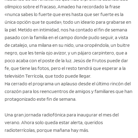
olímpico sobre el fracaso, Amadeo ha recordado la frase
«nunca sabes lo fuerte que eres hasta que ser fuerte es la
única opción que te queda», todo un ideario para grabarse en
la piel. Metido en intimidad, nos ha contado el fin de semana
pasado con la familia en el campo donde pudo seguir, a vista
de catalejo, una milana en su nido, una oropéndola, un buitre
negro, que les tenía ojo avizor, y un pájaro carpintero, que a
poco acaba con el poste de la luz. Jesús de Frutos puede dar
fe, que tiene las fotos, pero el resto tendrá que esperar a la
televisión Terrícola, que todo puede llegar.
Ha cerrado el programa un aplauso desde el último rincón del
corazón para los reencuentros de amigos y familiares que han
protagonizado este fin de semana.
Una gran jornada radiofónica para inaugurar el mes del
verano. Ahora solo queda estar alerta, queridos
radioterrícolas, porque mañana hay más.