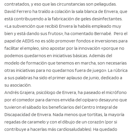
contratados, y eso que las circunstancias son peliagudas.
David Ferrero ha traído a colación la sala blanca de Envera, que
está contribuyendo a la fabricación de geles desinfectantes.
«La subvención que recibió Envera la habéis empleado muy
bien y está dando sus frutos», ha comentado Bernabé. Pero el
papel de AEDIS no es sólo promover fondos e inversiones para
facilitar el empleo, sino apostar por la innovación «porque no
podemos quedarnos en iniciativas básicas. Además del
modelo de formación que tenemos en marcha, son necesarias
otras iniciativas para no quedarnos fuera de juego». La rúbrica
a sus palabras ha sido el primer aplauso de junio, dedicado a
su asociación.
Andrés Grajera, psicólogo de Envera, ha paseado el micrófono
por el comedor para darnos envidia del opíparo desayuno que
tuvieron el sábado los beneficiarios del Centro Integral de
Discapacidad de Envera. Nada menos que tortitas, la mayoría
regadas de caramelo y con el dibujo de un corazón (por si
contribuye a hacerlas más cardiosaludables). Ha quedado