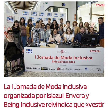
La I Jornada de Moda Inclusiva
organizada por Islazul, Envera y
Being Inclusive reivindica que «vestir