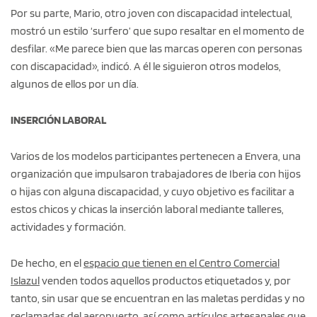
Por su parte, Mario, otro joven con discapacidad intelectual,
mostró un estilo ‘surfero’ que supo resaltar en el momento de
desfilar. «Me parece bien que las marcas operen con personas
con discapacidad», indicó. A él le siguieron otros modelos,
algunos de ellos por un día.
INSERCIÓN LABORAL
Varios de los modelos participantes pertenecen a Envera, una
organización que impulsaron trabajadores de Iberia con hijos
o hijas con alguna discapacidad, y cuyo objetivo es facilitar a
estos chicos y chicas la inserción laboral mediante talleres,
actividades y formación.
De hecho, en el
espacio que tienen en el Centro Comercial
Islazul
venden todos aquellos productos etiquetados y, por
tanto, sin usar que se encuentran en las maletas perdidas y no
reclamadas del aeropuerto, así como artículos artesanales que