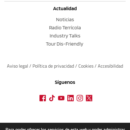
Actualidad
Noticias
Radio Terrícola
Industry Talks
Tour Dis-Friendly
Aviso legal
 / 
Política de privacidad 
/ 
Cookies
 / 
Accesibilidad
Síguenos
Para poder ofrecer los servicios de esta web y poder administrar