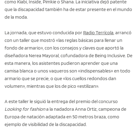
como Kiabi, Inside, Pimkie o Shana. La iniciativa dejó patente
que la discapacidad también ha de estar presente en el mundo
de la moda.
La jornada, que estuvo conducida por
Radio Terrícola
, arrancó
con un taller que mostró «las reglas básicas para llenar un
fondo de armario», con los consejos y claves que aportó la
diseñadora Nerea Mayoral, cofundadora de Being Inclusive. De
esta manera, los asistentes pudieron aprender que una
camisa blanca o unos vaqueros son «indispensables» en todo
armario que se precie, o que «los cuellos redondos dan
volumen», mientras que los de pico «estilizan».
A este taller le siguió la entrega del premio del concurso
Looking for fashion
a la nadadora Anna Ortiz, campeona de
Europa de natación adaptada en 50 metros braza, como
ejemplo de visibilidad de la discapacidad.