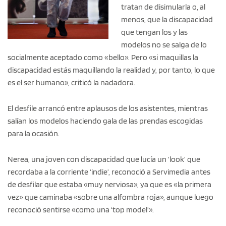
tratan de disimularla o, al
menos, que la discapacidad
que tengan los y las
modelos no se salga de lo
socialmente aceptado como «bello». Pero «si maquillas la
discapacidad estás maquillando la realidad y, por tanto, lo que
es el ser humano», criticó la nadadora.
El desfile arrancó entre aplausos de los asistentes, mientras
salían los modelos haciendo gala de las prendas escogidas
para la ocasión.
Nerea, una joven con discapacidad que lucía un ‘look’ que
recordaba a la corriente ‘indie’, reconoció a Servimedia antes
de desfilar que estaba «muy nerviosa», ya que es «la primera
vez» que caminaba «sobre una alfombra roja», aunque luego
reconoció sentirse «como una ‘top model'».