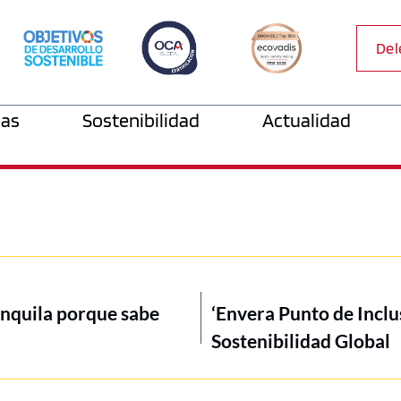
Del
as
Sostenibilidad
Actualidad
anquila porque sabe
‘Envera Punto de Inclus
Sostenibilidad Global