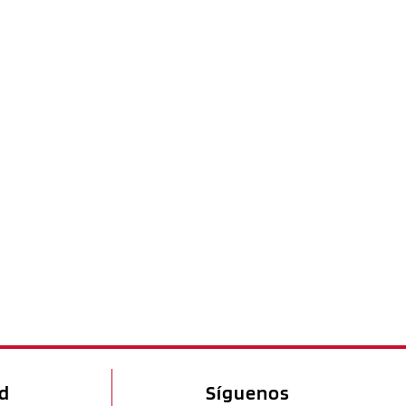
ad
Síguenos