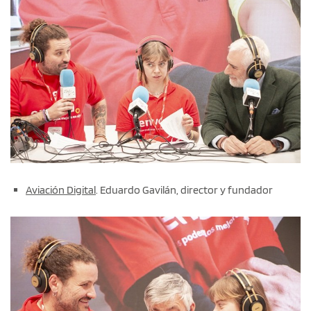
Aviación Digital
. Eduardo Gavilán, director y fundador