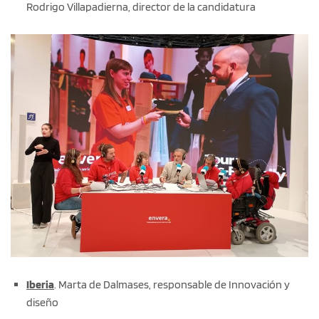
Rodrigo Villapadierna, director de la candidatura
Iberia
. Marta de Dalmases, responsable de Innovación y
diseño