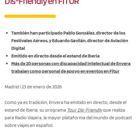
Dis-Friendly en FITUR
También han participado Pablo González, director de los
Festivales Aéreos, y Eduardo Gavilán, director de Aviación
Digital
Emitido en directo desde el estand de Iberia
Más de 20 personas con discapacidad intelectual de Envera
trabajan como personal de apoyo en eventos en Fitur
Madrid | 23 de enero de 2026
Como ya es tradición, Envera ha emitido en directo, desde el
estand de Iberia, su programa
Tour Dis-Friendly
que realiza
para Radio Viajera, la mayor plataforma del mundo de podcast
sobre viajes en español.