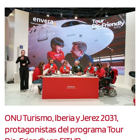
ONU Turismo, Iberia y Jerez 2031,
protagonistas del programa Tour