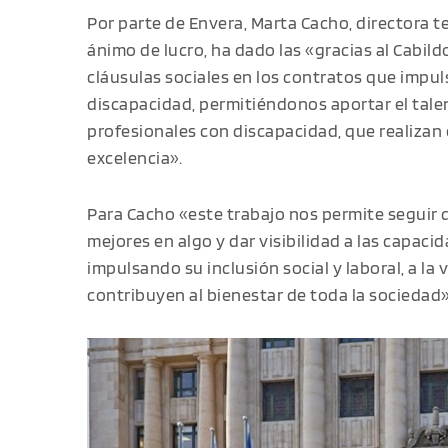
Por parte de Envera, Marta Cacho, directora te
ánimo de lucro, ha dado las «gracias al Cabildo
cláusulas sociales en los contratos que impu
discapacidad, permitiéndonos aportar el tale
profesionales con discapacidad, que realizan 
excelencia».
Para Cacho «este trabajo nos permite segui
mejores en algo y dar visibilidad a las capac
impulsando su inclusión social y laboral, a l
contribuyen al bienestar de toda la sociedad»