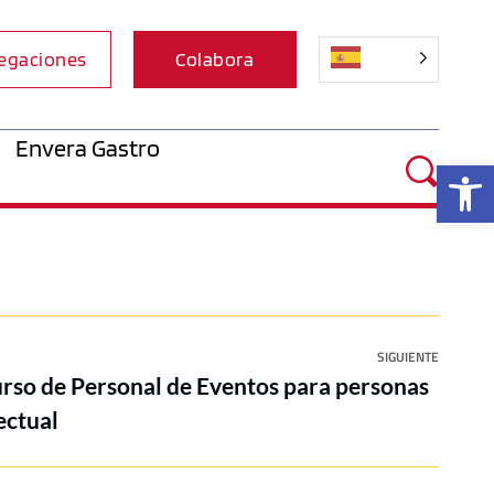
egaciones
Colabora
Envera Gastro
Ab
SIGUIENTE
urso de Personal de Eventos para personas
ectual