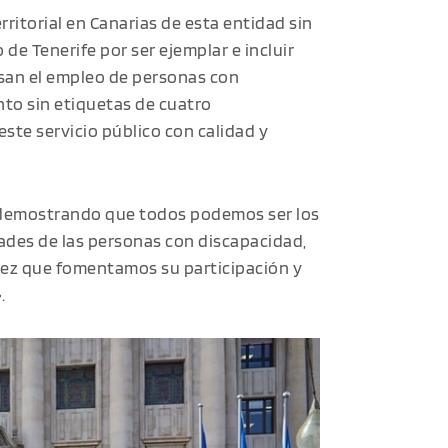
rritorial en Canarias de esta entidad sin
 de Tenerife por ser ejemplar e incluir
lsan el empleo de personas con
nto sin etiquetas de cuatro
este servicio público con calidad y
r demostrando que todos podemos ser los
idades de las personas con discapacidad,
a vez que fomentamos su participación y
.