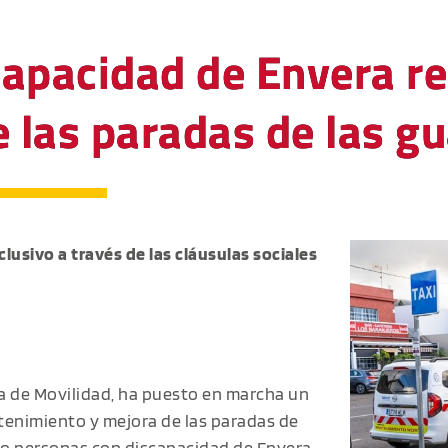
apacidad de Envera re
las paradas de las gu
clusivo a través de las cláusulas sociales
ría de Movilidad, ha puesto en marcha un
tenimiento y mejora de las paradas de
tro personas con discapacidad de Envera