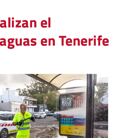
alizan el
aguas en Tenerife