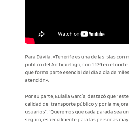
Para Dávila, «Tenerife es una de las islas co
público del Archipiélago, con 1.179 en el norte 
que forma parte esencial del día a día de mil
atención».
Por su parte, Eulalia García, destacó que “este
calidad del transporte público y por la mejora 
usuarios”. “Queremos que cada parada sea un
seguro, especialmente para las personas mayo