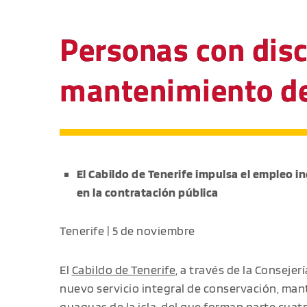
Personas con disc
mantenimiento de 
El Cabildo de Tenerife impulsa el empleo in
en la contratación pública
Tenerife | 5 de noviembre
El
Cabildo de Tenerife
, a través de la Conseje
nuevo servicio integral de conservación, man
guaguas de la isla, del que forman parte cua