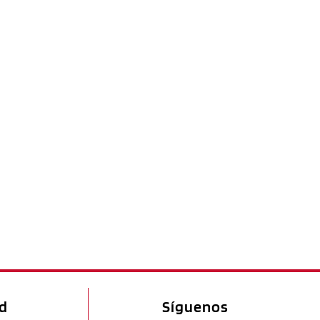
ad
Síguenos