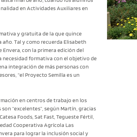
nalidad en Actividades Auxiliares en
mativa y gratuita de la que quince
 año. Tal y como recuerda Elisabeth
e Envera, con la primera edición del
a necesidad formativa con el objetivo de
lena integración de más personas con
esores, “el Proyecto Semilla es un
rmación en centros de trabajo en los
 son “excelentes”, según Martín, gracias
atesa Foods, Sat Fast, Tegueste Fértil,
iedad Cooperativa Agrícola Las
era para lograr la inclusión social y