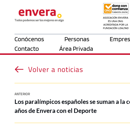
ASOCIACIÓN ENVERA 
ES UNA ONG 
ACREDITADA POR LA 
FUNDACIÓN LEALTAD
Conócenos
Personas
Empres
Contacto
Área Privada
Volver a noticias
ANTERIOR
Los paralímpicos españoles se suman a la c
años de Envera con el Deporte