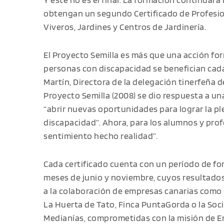
obtengan un segundo Certificado de Profesio
Viveros, Jardines y Centros de Jardinería.
El Proyecto Semilla es más que una acción for
personas con discapacidad se benefician cada
Martín, Directora de la delegación tinerfeña d
Proyecto Semilla (2008) se dio respuesta a un
“abrir nuevas oportunidades para lograr la p
discapacidad”. Ahora, para los alumnos y prof
sentimiento hecho realidad”.
Cada certificado cuenta con un período de fo
meses de junio y noviembre, cuyos resultados
a la colaboración de empresas canarias como C
La Huerta de Tato, Finca PuntaGorda o la Soc
Medianías, comprometidas con la misión de Env