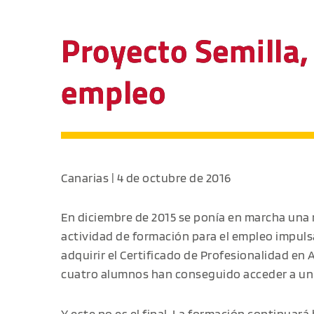
Proyecto Semilla,
empleo
Canarias | 4 de octubre de 2016
En diciembre de 2015 se ponía en marcha una
actividad de formación para el empleo impul
adquirir el Certificado de Profesionalidad en 
cuatro alumnos han conseguido acceder a un 
Y este no es el final. La formación continuará