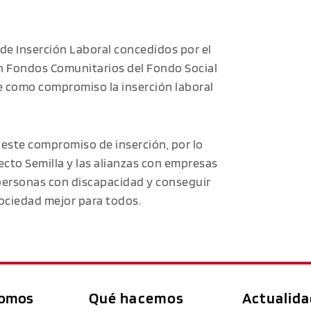
de Inserción Laboral concedidos por el
on Fondos Comunitarios del Fondo Social
ne como compromiso la inserción laboral
 este compromiso de inserción, por lo
cto Semilla y las alianzas con empresas
s personas con discapacidad y conseguir
ociedad mejor para todos.
somos
Qué hacemos
Actualid