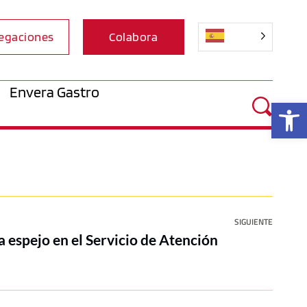
egaciones
Colabora
Envera Gastro
Ab
SIGUIENTE
a espejo en el Servicio de Atención