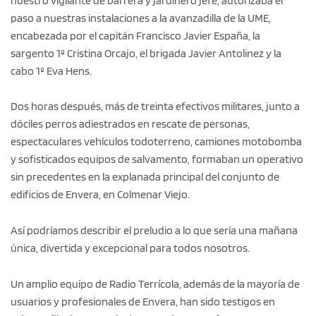
nuestro vigilante de barrera y jardinero jefe, autorizaba el
paso a nuestras instalaciones a la avanzadilla de la UME,
encabezada por el capitán Francisco Javier España, la
sargento 1º Cristina Orcajo, el brigada Javier Antolinez y la
cabo 1º Eva Hens.
Dos horas después, más de treinta efectivos militares, junto a
dóciles perros adiestrados en rescate de personas,
espectaculares vehículos todoterreno, camiones motobomba
y sofisticados equipos de salvamento, formaban un operativo
sin precedentes en la explanada principal del conjunto de
edificios de Envera, en Colmenar Viejo.
Así podríamos describir el preludio a lo que sería una mañana
única, divertida y excepcional para todos nosotros.
Un amplio equipo de Radio Terrícola, además de la mayoría de
usuarios y profesionales de Envera, han sido testigos en