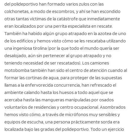
del polideportivo han formado varios zulos con las
colchonetas, a modo de escombros, y ahí se han escondido
otras tantas víctimas de la catástrofe que inmediatamente
eran localizados por una perrita especialista en rescate.
También ha habido algún grupo atrapado en la azotea de uno
de los edificios y hemos visto cómo se les rescataba utilizando
una ingeniosa tirolina (por la que todo el mundo quería ser
desalojado, aún sin pertenecer al grupo atrapado y no
teniendo necesidad de ser rescatados). Los camiones
motobomba también han sido el centro de atención cuando al
formar las cortinas de agua, para proteger de las supuestas
llamas a la enfervorecida concurrencia, han refrescado el
ambiente calando hasta los huesos a todo aquel que se
acercaba hasta las mangueras manipuladas por osados
voluntarios de residencias y centro ocupacional. Asombrados
hemos visto cómo, a través de micrófonos muy sensibles y
equipos de escucha, una persona prácticamente sorda era
localizada bajo las gradas del polideportivo. Todo un ejercicio