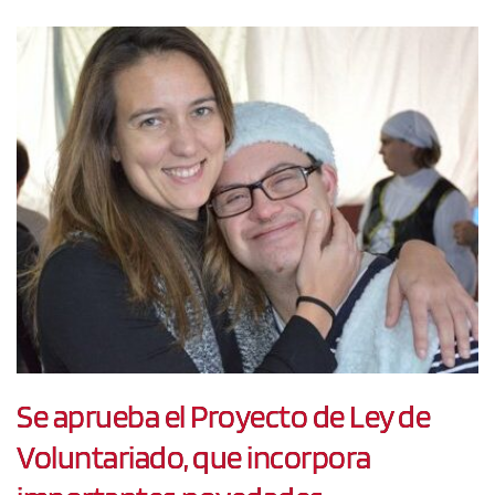
Se aprueba el Proyecto de Ley de
Voluntariado, que incorpora