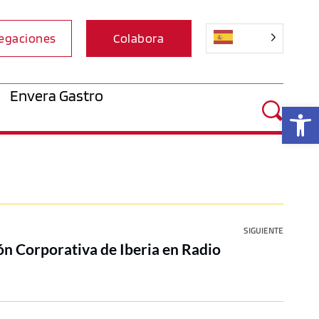
egaciones
Colabora
Envera Gastro
Ab
SIGUIENTE
ón Corporativa de Iberia en Radio