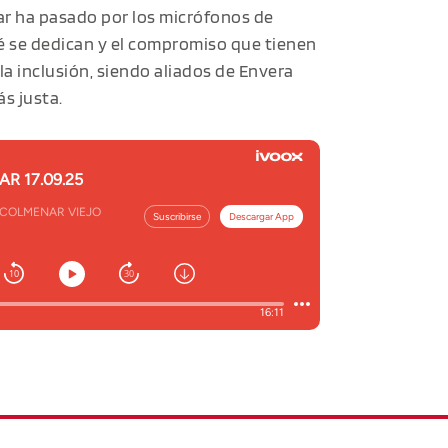
par ha pasado por los micrófonos de
é se dedican y el compromiso que tienen
 la inclusión, siendo aliados de Envera
s justa.