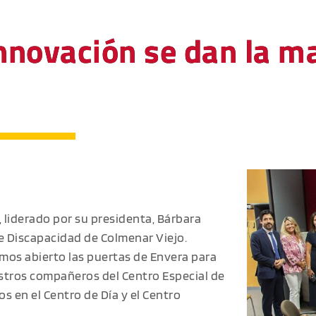
innovación se dan la 
a
, liderado por su presidenta, Bárbara
de Discapacidad de Colmenar Viejo.
os abierto las puertas de Envera para
tros compañeros del Centro Especial de
s en el Centro de Día y el Centro