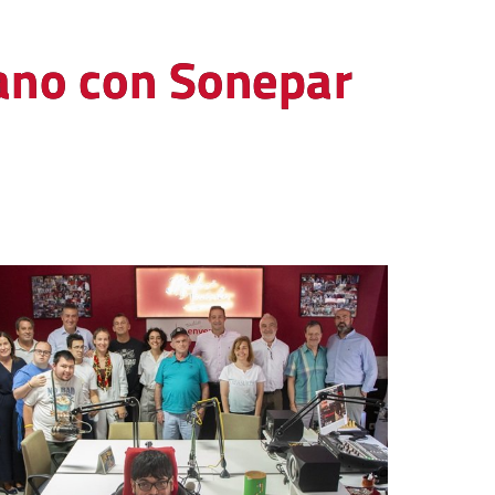
mano con Sonepar