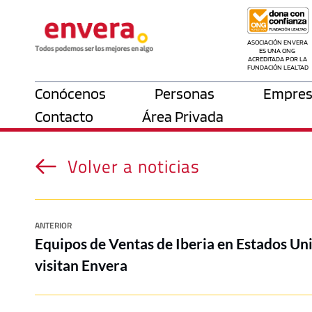
ASOCIACIÓN ENVERA 
ES UNA ONG 
ACREDITADA POR LA 
FUNDACIÓN LEALTAD
Conócenos
Personas
Empres
Contacto
Área Privada
Volver a noticias
ANTERIOR
Equipos de Ventas de Iberia en Estados Un
visitan Envera