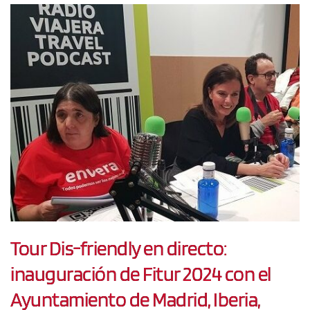
Tour Dis-friendly en directo:
inauguración de Fitur 2024 con el
Ayuntamiento de Madrid, Iberia,