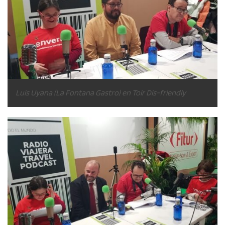
Luis Uyana (La Fontana Gastro) en Toir Dis-friendly