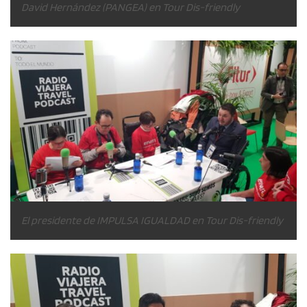
David Hernández (PANGEA) en Tour Dis-friendly
El presidente de IMPULSA IGUALDAD en Tour Dis-friendly