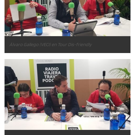
Álvaro Gallego (VECI) en Tour Dis-friendly