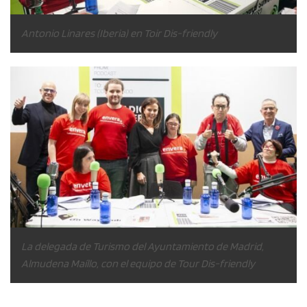
Antonio Linares (Iberia) en Toir Dis-friendly
La delegada de Turismo del Ayuntamiento de Madrid,
Almudena Maíllo, con el equipo de Tour Dis-friendly