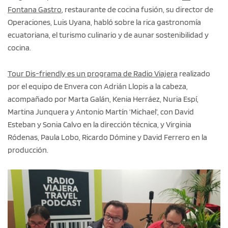
Fontana Gastro
, restaurante de cocina fusión, su director de
Operaciones, Luis Uyana, habló sobre la rica gastronomía
ecuatoriana, el turismo culinario y de aunar sostenibilidad y
cocina.
Tour Dis-friendly es un programa de Radio Viajera
realizado
por el equipo de Envera con Adrián Llopis a la cabeza,
acompañado por Marta Galán, Kenia Herráez, Nuria Espí,
Martina Junquera y Antonio Martín ‘Michael’, con David
Esteban y Sonia Calvo en la dirección técnica, y Virginia
Ródenas, Paula Lobo, Ricardo Dómine y David Ferrero en la
producción.