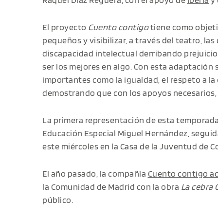
El proyecto
Cuento contigo
tiene como objetiv
pequeños y visibilizar, a través del teatro, l
discapacidad intelectual der
ribando prejuic
ser los mejores en algo. Con esta adaptación 
importantes como la igualdad, el respeto a la 
demostrando que con los apoyos necesarios, 
La primera representación de esta temporada 
Educación Especial Miguel Hernández, seguid
este miércoles en la Casa de la Juventud de C
El año pasado, la compañía
Cuento contigo ac
la Comunidad de Madrid con la obra
La cebra 
público.