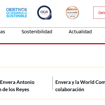
Del
as
Sostenibilidad
Actualidad
e Envera Antonio
Envera y la World Com
n de los Reyes
colaboración