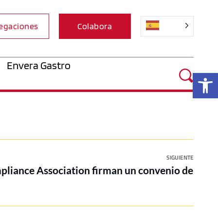
egaciones
Colabora
Envera Gastro
Ab
SIGUIENTE
pliance Association firman un convenio de