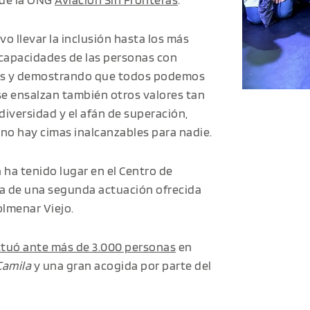
o llevar la inclusión hasta los más
as capacidades de las personas con
ios y demostrando que todos podemos
se ensalzan también otros valores tan
diversidad y el afán de superación,
no hay cimas inalcanzables para nadie.
ha tenido lugar en el Centro de
a de una segunda actuación ofrecida
olmenar Viejo.
tuó ante más de 3.000 personas
en
Camila
y una gran acogida por parte del