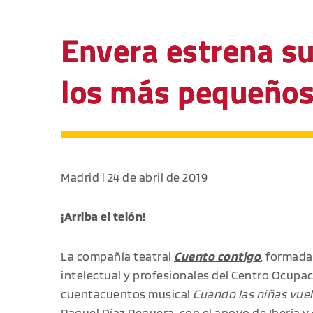
Envera estrena su
los más pequeños 
Madrid | 24 de abril de 2019
¡Arriba el telón!
La compañía teatral
Cuento contigo
, formada
intelectual y profesionales del Centro Ocupa
cuentacuentos musical
Cuando las niñas vuel
Raquel Díaz Reguera, con el apoyo de
Iberia
y 