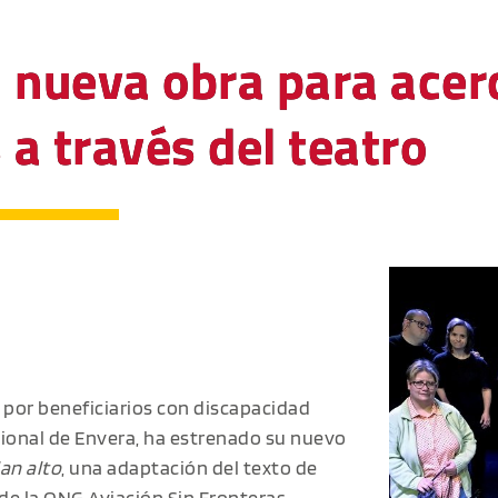
 nueva obra para acerc
a través del teatro
 por beneficiarios con discapacidad
cional de Envera, ha estrenado su nuevo
an alto
, una adaptación del texto de
de la ONG
Aviación Sin Fronteras
.