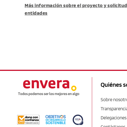
Más información sobre el proyecto y solicitu
entidades
Quiénes 
Sobre nosotr
Transparenci
Delegaciones
Contáctanos