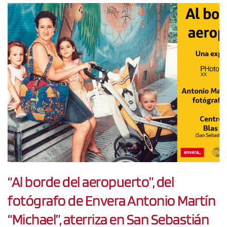
“Al borde del aeropuerto”, del
fotógrafo de Envera Antonio Martín
“Michael”, aterriza en San Sebastián