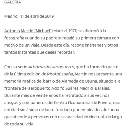
GALERÍA
Madrid | 11 de abril de 2019
Antonio Martín “Michael”
(Madrid, 1971) se aficionó a la
fotografía cuando su padre le regaló su primera cámara con
motivo de un viaje. Desde este día, recoge imágenes y otros
tantos instantes que desea recordar.
Con su serie
Al borde del aeropuerto
, que ha formado parte
de la
última edición de PhotoEspaña
, Martín nos presenta una
memoria gráfica del barrio de Alameda de Osuna, situado a la
frontera del aeropuerto Adolfo Suárez Madrid-Barajas.
Durante más de veinte años ha retratado a sus vecinos,
amigos y compañeros del Centro Ocupacional de Envera, una
entidad sin ánimo de lucro fundada por empleados de Iberia
que atiende a personas con discapacidad intelectual a lo largo
de toda su vida.