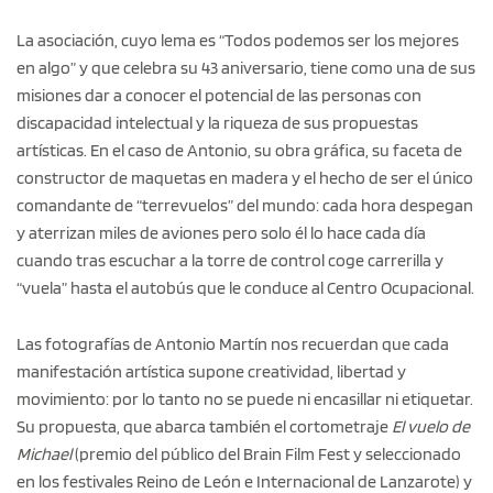
La asociación, cuyo lema es “Todos podemos ser los mejores
en algo” y que celebra su 43 aniversario, tiene como una de sus
misiones dar a conocer el potencial de las personas con
discapacidad intelectual y la riqueza de sus propuestas
artísticas. En el caso de Antonio, su obra gráfica, su faceta de
constructor de maquetas en madera y el hecho de ser el único
comandante de “terrevuelos” del mundo: cada hora despegan
y aterrizan miles de aviones pero solo él lo hace cada día
cuando tras escuchar a la torre de control coge carrerilla y
“vuela” hasta el autobús que le conduce al Centro Ocupacional.
Las fotografías de Antonio Martín nos recuerdan que cada
manifestación artística supone creatividad, libertad y
movimiento: por lo tanto no se puede ni encasillar ni etiquetar.
Su propuesta, que abarca también el cortometraje
El vuelo de
Michael
(premio del público del Brain Film Fest y seleccionado
en los festivales Reino de León e Internacional de Lanzarote) y