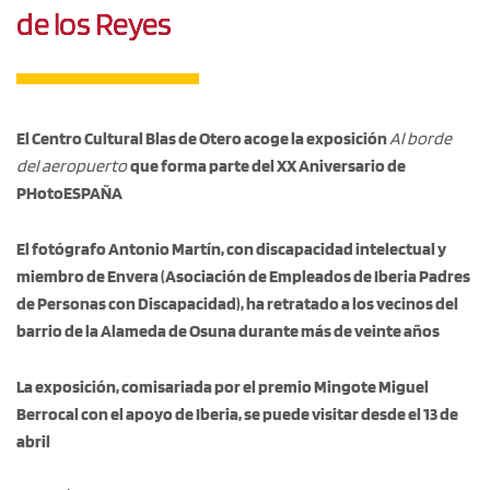
de los Reyes
El Centro Cultural Blas de Otero acoge la exposición
Al borde
del aeropuerto
que forma parte del XX Aniversario de
PHotoESPAÑA
El fotógrafo Antonio Martín, con discapacidad intelectual y
miembro de Envera (Asociación de Empleados de Iberia Padres
de Personas con Discapacidad), ha retratado a los vecinos del
barrio de la Alameda de Osuna durante más de veinte años
La exposición, comisariada por el premio Mingote Miguel
Berrocal con el apoyo de Iberia, se puede visitar desde el 13 de
abril