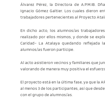
Álvarez Pérez, la Directora de A.P.M.IB. Dñ
Ignacio Gómez Galtier. Los cuales dieron e
trabajadores pertenecientes al Proyecto Atala
En dicho acto, los alumnos/as trabajadores
realizado por ellos mismos, y donde se expli
Caridad- La Atalaya quedando reflejada l
alumnos/as fueron partícipe.
Al acto asistieron vecinos y familiares que ju
valorando de manera muy positiva el esfuerzo 
El proyecto está en la última fase, ya que la 
al menos 3 de los participantes, así que desd
con el grupo de alumnos/as.