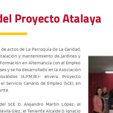
del Proyecto Atalaya
n de actos de La Parroquia de La Caridad,
nstalación y mantenimiento de jardines y
 Formación en Alternancia con el Empleo
ses y se ha desarrollado en la Asociación
álidos (A.P.M.IB.)- envera. Proyecto
el Servicio Canario de Empleo (SCE), en
onte.
r del SCE D. Alejandro Martín López, el
ávila Glez., el Teniente Alcalde D. Ignacio