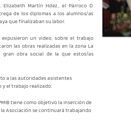
a. Elizabeth Martín Hdez., el Párroco D.
ntrega de los diplomas a los alumnos/as
ya que finalizaban su labor.
 expusieron un video, sobre el trabajo
caron las obras realizadas en la zona La
a gran obra social de la que estos/as
nto a las autoridades asistentes
y el trabajo realizado.
APMIB tiene como objetivo la inserción de
e la Asociación se continuará trabajando