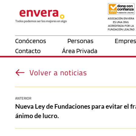
ASOCIACIÓN ENVERA 
ES UNA ONG 
ACREDITADA POR LA 
FUNDACIÓN LEALTAD
Conócenos
Personas
Empres
Contacto
Área Privada
Volver a noticias
ANTERIOR
Nueva Ley de Fundaciones para evitar el fr
ánimo de lucro.