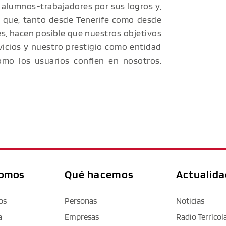
os alumnos-trabajadores por sus logros y,
B que, tanto desde Tenerife como desde
es, hacen posible que nuestros objetivos
vicios y nuestro prestigio como entidad
omo los usuarios confíen en nosotros.
somos
Qué hacemos
Actualid
os
Personas
Noticias
a
Empresas
Radio Terrícol