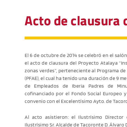
Acto de clausura 
El 6 de octubre de 2014 se celebró en el saló
el acto de clausura del Proyecto Atalaya “I
zonas verdes”, perteneciente al Programa de
(PFAE), el cual ha tenido una duración de 9 me
de Empleados de Iberia Padres de Minusv
cofinanciado por el Fondo Social Europeo y 
convenio con el Excelentísimo Ayto. de Tacor
Al acto asistieron: el Ilustrísimo Directo
Ilustrísimo Sr. Alcalde de Tacoronte D. Álvaro D