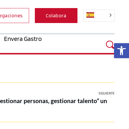
egaciones
Colabora
Envera Gastro
Ab
SIGUIENTE
estionar personas, gestionar talento” un