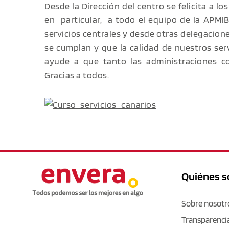
Desde la Dirección del centro se felicita a l
en particular, a todo el equipo de la APMI
servicios centrales y desde otras delegacion
se cumplan y que la calidad de nuestros ser
ayude a que tanto las administraciones c
Gracias a todos.
Quiénes 
Sobre nosotr
Transparenci