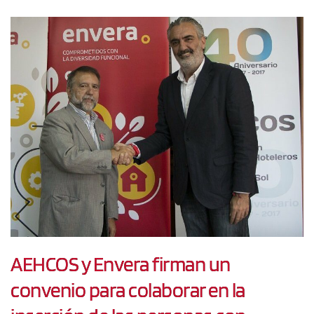
AEHCOS y Envera firman un
convenio para colaborar en la