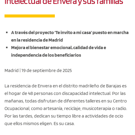
intelectual de Envera y sus familias
A través del proyecto ‘Te invito a mi casa’ puesto en marcha
en la residencia de Madrid
Mejora el bienestar emocional, calidad de vida e
independencia de los beneficiarios
Madrid | 19 de septiembre de 2025
La residencia de Envera en el distrito madrileño de Barajas es
el hogar de 48 personas con discapacidad intelectual. Por las
mañanas, todas disfrutan de diferentes talleres en su Centro
Ocupacional, como artesanía, reciclaje, musicoterapia o radio.
Por las tardes, dedican su tiempo libre a actividades de ocio
que ellos mismos eligen. Es su casa.