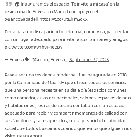
🏠 Inauguramos el espacio ‘Te invito a mi casa’ en la
residencia de Envera en Madrid con apoyo del
@BancoSabadell
.
https://t.co/UtElTm2cKX
Personas con discapacidad intelectual, como Ana, ya cuentan
con un lugar adecuado para invitar a sus familiares y amigos.
pic.twitter.com/wrh9FgeBBV
— Envera 💚 (@Grupo_Envera_)
September 22, 2025
Pese a ser una residencia moderna -fue inaugurada en 2018
por la Comunidad de Madrid- que ofrece todos los servicios
que una persona necesita en su día a día (espacios comunes
como comedor, aulas ocupacionales, salones, espacios de ocio
y habitaciones), los residentes no contaban con un espacio
adecuado para recibir y compartir momentos de calidad con
sus familiares y seres queridos, con la privacidad e intimidad
social que todos buscamos cuando queremos que alguien nos
visite. Hasta ahora.