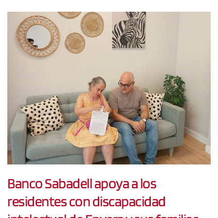
Banco Sabadell apoya a los
residentes con discapacidad