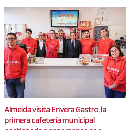
Almeida visita Envera Gastro, la
primera cafetería municipal