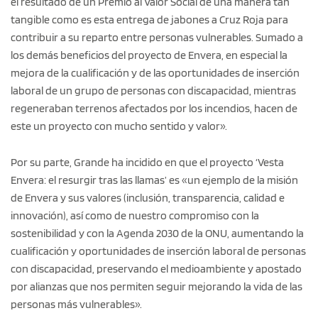
el resultado de un Premio al Valor Social de una manera tan
tangible como es esta entrega de jabones a Cruz Roja para
contribuir a su reparto entre personas vulnerables. Sumado a
los demás beneficios del proyecto de Envera, en especial la
mejora de la cualificación y de las oportunidades de inserción
laboral de un grupo de personas con discapacidad, mientras
regeneraban terrenos afectados por los incendios, hacen de
este un proyecto con mucho sentido y valor».
Por su parte, Grande ha incidido en que el proyecto ‘Vesta
Envera: el resurgir tras las llamas’ es «un ejemplo de la misión
de Envera y sus valores (inclusión, transparencia, calidad e
innovación), así como de nuestro compromiso con la
sostenibilidad y con la Agenda 2030 de la ONU, aumentando la
cualificación y oportunidades de inserción laboral de personas
con discapacidad, preservando el medioambiente y apostado
por alianzas que nos permiten seguir mejorando la vida de las
personas más vulnerables».