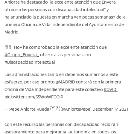
Aniorte ha destacado “la excelente atención que Envera
ofrece a las personas con discapacidad intelectual” y
ha anunciado la puesta en marcha «en pocas semanas» de la
primera Oficina de Vida Independiente del Ayuntamiento de
Madrid.
Hoy he comprobado la excelente atención que
@Grupo_Envera_
ofrece a las personas con
#DiscapacidadIntelectual
.
Las administraciones también debemos sumarnos a este
esfuerzo, por eso pronto
@MADRID
contará con la primera
Oficina de Vida Independiente para este colectivo
#OVIDI
pic.twitter.com/S5WoWFOOlP
— Pepe Aniorte Rueda 🇪🇸 (@AniortePepe)
December 17, 2021
Con este recurso las personas con discapacidad recibirán
asesoramiento para mejorar su autonomía en todos los