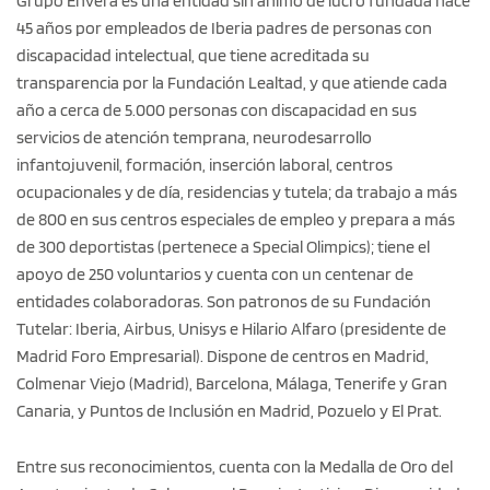
Grupo Envera es una entidad sin ánimo de lucro fundada hace
45 años por empleados de Iberia padres de personas con
discapacidad intelectual, que tiene acreditada su
transparencia por la Fundación Lealtad, y que atiende cada
año a cerca de 5.000 personas con discapacidad en sus
servicios de atención temprana, neurodesarrollo
infantojuvenil, formación, inserción laboral, centros
ocupacionales y de día, residencias y tutela; da trabajo a más
de 800 en sus centros especiales de empleo y prepara a más
de 300 deportistas (pertenece a Special Olimpics); tiene el
apoyo de 250 voluntarios y cuenta con un centenar de
entidades colaboradoras. Son patronos de su Fundación
Tutelar: Iberia, Airbus, Unisys e Hilario Alfaro (presidente de
Madrid Foro Empresarial). Dispone de centros en Madrid,
Colmenar Viejo (Madrid), Barcelona, Málaga, Tenerife y Gran
Canaria, y Puntos de Inclusión en Madrid, Pozuelo y El Prat.
Entre sus reconocimientos, cuenta con la Medalla de Oro del