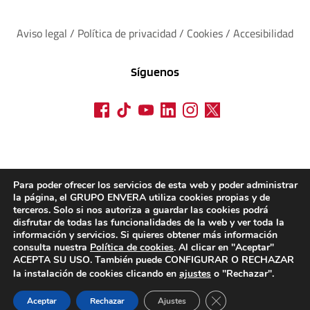
Aviso legal
 / 
Política de privacidad 
/ 
Cookies
 / 
Accesibilidad
Síguenos
Para poder ofrecer los servicios de esta web y poder administrar
la página, el GRUPO ENVERA utiliza cookies propias y de
terceros. Solo si nos autoriza a guardar las cookies podrá
disfrutar de todas las funcionalidades de la web y ver toda la
información y servicios. Si quieres obtener más información
consulta nuestra
Política de cookies
. Al clicar en "Aceptar"
ACEPTA SU USO. También puede CONFIGURAR O RECHAZAR
la instalación de cookies clicando en
ajustes
o "Rechazar".
CERRAR EL BANN
Aceptar
Rechazar
Ajustes