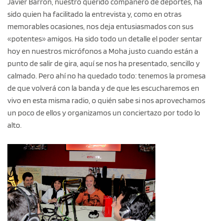
Javier Barrón, nuestro querido compañero de deportes, ha
sido quien ha facilitado la entrevista y, como en otras
memorables ocasiones, nos deja entusiasmados con sus
«potentes» amigos. Ha sido todo un detalle el poder sentar
hoy en nuestros micrófonos a Moha justo cuando están a
punto de salir de gira, aquí se nos ha presentado, sencillo y
calmado. Pero ahí no ha quedado todo: tenemos la promesa
de que volverá con la banda y de que les escucharemos en
vivo en esta misma radio, o quién sabe si nos aprovechamos
un poco de ellos y organizamos un conciertazo por todo lo
alto.