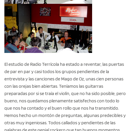
El estudio de Radio Terrícola ha estado a reventar, las puertas
de par en par y casi todos los grupos pendientes de la
entrevista y las canciones de Mago de Oz, unas cien personas
con las orejas bien abiertas. Teníamos las guitarras
preparadas por si se traía el violín, que no ha sido posible, pero
bueno, nos quedamos plenamente satisfechos con todo lo
que nos ha contado y el buen rollo que nos ha transmitido.
Hemos hecho un montón de preguntas, algunas predecibles y
otras muy ingeniosas. Todos callados y pendientes de las
palabras de este genial rockero que tan buenos momentos