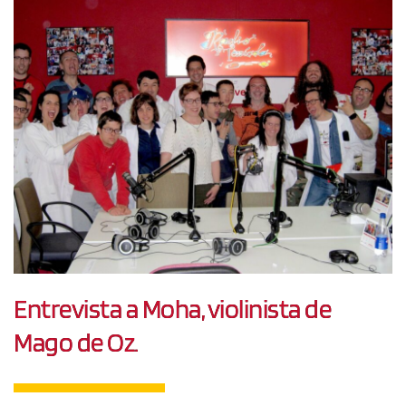
Entrevista a Moha, violinista de
Mago de Oz.