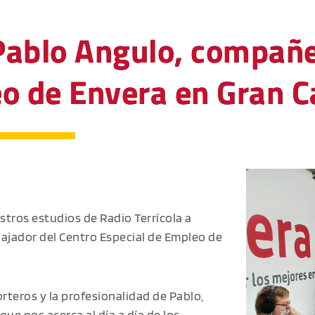
Pablo Angulo, compañe
o de Envera en Gran C
stros estudios de Radio Terrícola a
ajador del Centro Especial de Empleo de
rteros y la profesionalidad de Pablo,
e nos acerca al día a día de los