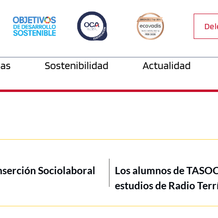
Del
as
Sostenibilidad
Actualidad
Inserción Sociolaboral
Los alumnos de TASOCT
estudios de Radio Terr