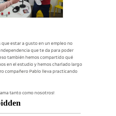
s que estar a gusto en un empleo no
a independencia que te da para poder
or eso también hemos compartido qué
os en el estudio y hemos charlado largo
tro compañero Pablo lleva practicando
grama tanto como nosotros!