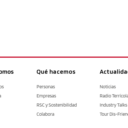
somos
Qué hacemos
Actualid
os
Personas
Noticias
a
Empresas
Radio Terrícol
RSC y Sostenibilidad
Industry Talks
Colabora
Tour Dis-Frien