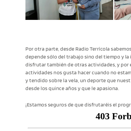
Por otra parte, desde Radio Terrícola sabemo
depende sólo del trabajo sino del tiempo y l
disfrutar también de otras actividades, y p
actividades nos gusta hacer cuando no estam
y tendido sobre la vela, un deporte que nues
desde los quince años y que le apasiona.
¡Estamos seguros de que disfrutaréis el pro