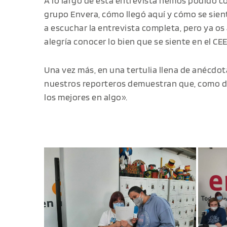
A lo largo de esta entrevista hemos podido c
grupo Envera, cómo llegó aquí y cómo se sien
a escuchar la entrevista completa, pero ya o
alegría conocer lo bien que se siente en el CEE
Una vez más, en una tertulia llena de anécdota
nuestros reporteros demuestran que, como 
los mejores en algo».