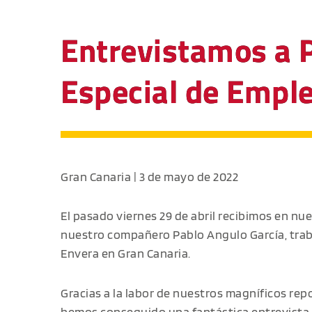
Entrevistamos a 
Especial de Emple
Gran Canaria | 3 de mayo de 2022
El pasado viernes 29 de abril recibimos en nue
nuestro compañero Pablo Angulo García, trab
Envera en Gran Canaria.
Gracias a la labor de nuestros magníficos repo
hemos conseguido una fantástica entrevista qu