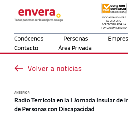
ASOCIACIÓN ENVERA 
ES UNA ONG 
ACREDITADA POR LA 
FUNDACIÓN LEALTAD
Conócenos
Personas
Empres
Contacto
Área Privada
Volver a noticias
ANTERIOR
Radio Terrícola en la I Jornada Insular de 
de Personas con Discapacidad