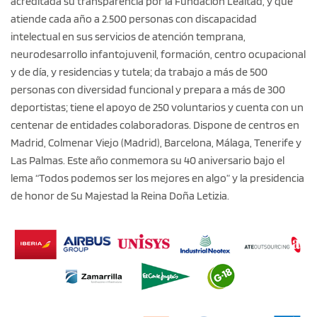
acreditada su transparencia por la Fundación Lealtad, y que
atiende cada año a 2.500 personas con discapacidad
intelectual en sus servicios de atención temprana,
neurodesarrollo infantojuvenil, formación, centro ocupacional
y de día, y residencias y tutela; da trabajo a más de 500
personas con diversidad funcional y prepara a más de 300
deportistas; tiene el apoyo de 250 voluntarios y cuenta con un
centenar de entidades colaboradoras. Dispone de centros en
Madrid, Colmenar Viejo (Madrid), Barcelona, Málaga, Tenerife y
Las Palmas. Este año conmemora su 40 aniversario bajo el
lema “Todos podemos ser los mejores en algo” y la presidencia
de honor de Su Majestad la Reina Doña Letizia.