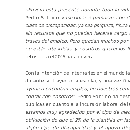
«
Envera está presente durante toda la vida
Pedro Sobrino, «
asistimos a personas con d
clase de discapacidad, ya sea psíquica, físic
sin recursos que no pueden hacerse cargo 
través del empleo. Pero quedan muchos por 
no están atendidas, y nosotros queremos ll
retos para el 2015 para envera.
Con la intención de integrarles en el mundo la
durante su trayectoria escolar, y una vez fina
ayuda a encontrar empleo, en nuestros cen
contar con nosotros
”. Pedro Sobrino ha dest
públicas en cuanto a la incursión laboral de 
estamos muy agradecido por el tipo de med
obligación de que el 2% de la plantilla en 
algún tipo de discapacidad y el apoyo dir