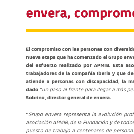
envera, compromet
El compromiso con las personas con diversida
nueva etapa que ha comenzado el Grupo enve
del esfuerzo realizado por APMIB. Esta aso
trabajadores de la compañía Iberia y que d
atiende a personas con discapacidad, la ma
dado “
un paso al frente para llegar a más p
Sobrino, director general de envera.
“
Grupo envera representa la evolución prof
asociación APMIB, de la Fundación y de todo
puesto de trabajo a centenares de persona