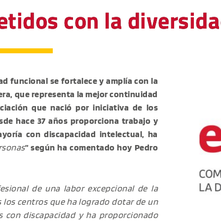
idos con la diversida
d funcional se fortalece y amplía con la
ra, que representa la mejor continuidad
ciación que nació por iniciativa de los
esde hace 37 años proporciona trabajo y
yoría con discapacidad intelectual, ha
ersonas
” según ha comentado hoy Pedro
esional de una labor excepcional de la
s los centros que ha logrado dotar de un
s con discapacidad y ha proporcionado