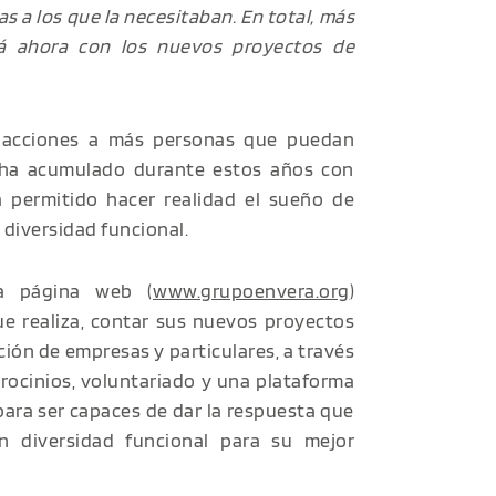
s a los que la necesitaban. En total, más
rá ahora con los nuevos proyectos de
s acciones a más personas que puedan
e ha acumulado durante estos años con
a permitido hacer realidad el sueño de
 diversidad funcional.
a página web (
www.grupoenvera.org
)
que realiza, contar sus nuevos proyectos
ción de empresas y particulares, a través
rocinios, voluntariado y una plataforma
ara ser capaces de dar la respuesta que
 diversidad funcional para su mejor