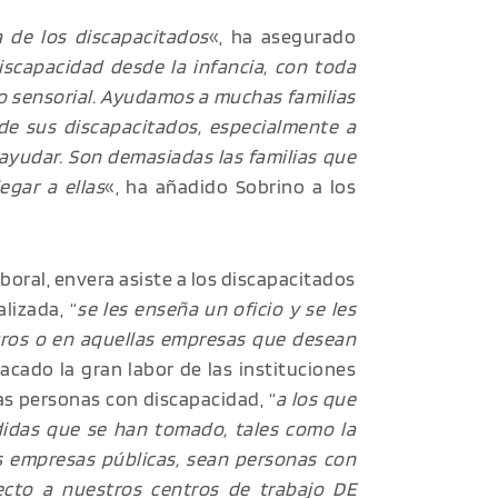
 de los discapacitados
«, ha asegurado
iscapacidad desde la infancia, con toda
a o sensorial. Ayudamos a muchas familias
de sus discapacitados, especialmente a
ayudar. Son demasiadas las familias que
egar a ellas
«, ha añadido Sobrino a los
boral, envera asiste a los discapacitados
lizada, “
se les enseña un oficio y se les
tros o en aquellas empresas que desean
acado la gran labor de las instituciones
las personas con discapacidad, “
a los que
idas que se han tomado, tales como la
las empresas públicas, sean personas con
ecto a nuestros centros de trabajo DE