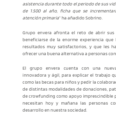
asistencia durante todo el periodo de sus vida
de 1.500 al año, ficha que se incrementa
atención primaria
” ha añadido Sobrino.
Grupo envera afronta el reto de abrir su
beneficiarse de la enorme experiencia qu
resultados muy satisfactorios, y que les h
ofrecer una buena alternativa a personas con
El grupo envera cuenta con una nuev
innovadora y ágil, para explicar el trabajo 
como las becas para niños y pedir la colabora
de distintas modalidades de donaciones, pat
de crowfunding como apoyo imprescindible p
necesitan hoy y mañana las personas con
desarrollo en nuestra sociedad.