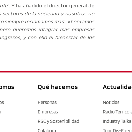
rife
”. Y ha añadido el director general de
s sectores de la sociedad y nosotros no
ro siempre reclamamos más
”. «
Contamos
 pero queremos integrar mas empresas
ngresos, y con ello el bienestar de los
somos
Qué hacemos
Actualid
os
Personas
Noticias
a
Empresas
Radio Terrícol
RSC y Sostenibilidad
Industry Talks
Colabora
Tour Dis-Frien