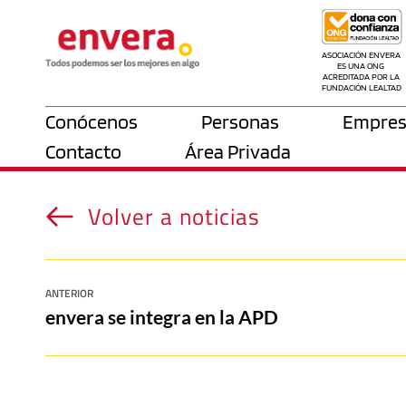
ASOCIACIÓN ENVERA 
ES UNA ONG 
ACREDITADA POR LA 
FUNDACIÓN LEALTAD
Conócenos
Personas
Empres
Contacto
Área Privada
Volver a noticias
ANTERIOR
envera se integra en la APD