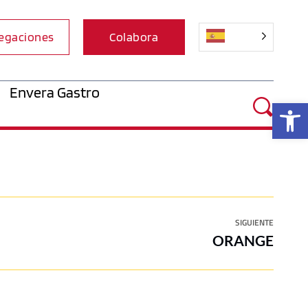
egaciones
Colabora
Envera Gastro
Ab
SIGUIENTE
ORANGE