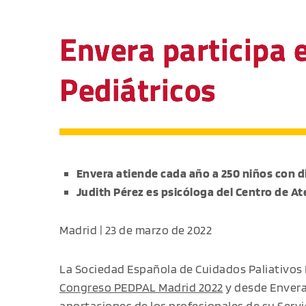
Envera participa 
Pediátricos
Envera atiende cada año a 250 niños con d
Judith Pérez es psicóloga del Centro de 
Madrid | 23 de marzo de 2022
La Sociedad Española de Cuidados Paliativos
Congreso PEDPAL Madrid 2022
y desde Envera
aportaciones de los profesionales de su
Servi