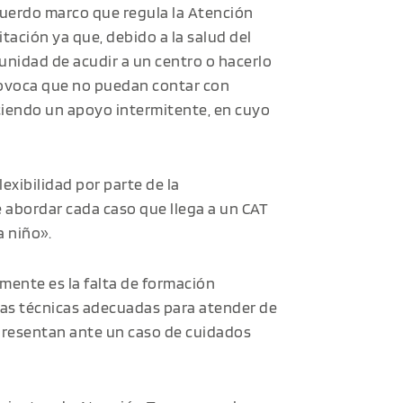
uerdo marco que regula la Atención
ación ya que, debido a la salud del
tunidad de acudir a un centro o hacerlo
provoca que no puedan contar con
iendo un apoyo intermitente, en cuyo
exibilidad por parte de la
e abordar cada caso que llega a un CAT
a niño».
mente es la falta de formación
das técnicas adecuadas para atender de
 presentan ante un caso de cuidados