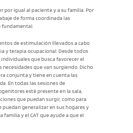
por igual al paciente y a su familia. Por
rabaje de forma coordinada las
o fundamental.
entos de estimulación (llevados a cabo
pia y terapia ocupacional. Desde todos
 individuales que busca favorecer el
as necesidades que van surgiendo. Dicho
a conjunta y tiene en cuenta las
da. En todas las sesiones de
ogenitores esté presente en la sala,
caciones que puedan surgir, como para
e puedan generalizar en sus hogares y
 familia y el CAT que ayude a que el