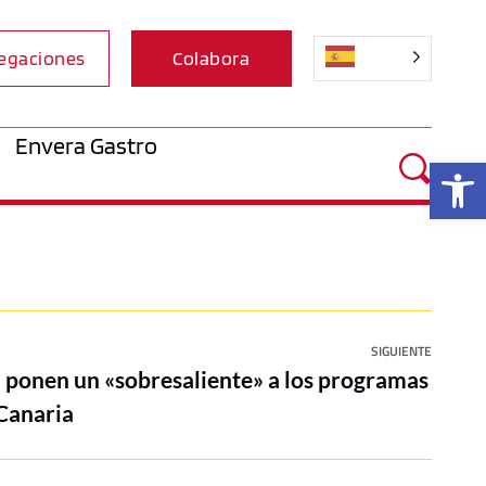
egaciones
Colabora
Envera Gastro
Ab
SIGUIENTE
 ponen un «sobresaliente» a los programas
Canaria