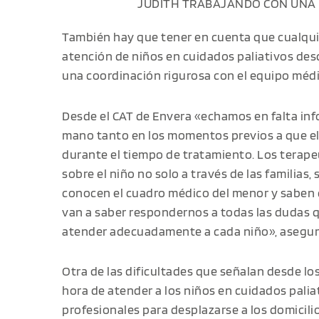
JUDITH TRABAJANDO CON UNA N
También hay que tener en cuenta que cualquie
atención de niños en cuidados paliativos de
una coordinación rigurosa con el equipo médic
Desde el CAT de Envera «echamos en falta inf
mano tanto en los momentos previos a que el 
durante el tiempo de tratamiento. Los terape
sobre el niño no solo a través de las familias,
conocen el cuadro médico del menor y saben cu
van a saber respondernos a todas las dudas 
atender adecuadamente a cada niño», asegur
Otra de las dificultades que señalan desde lo
hora de atender a los niños en cuidados paliat
profesionales para desplazarse a los domicili