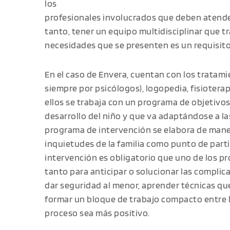
los
profesionales involucrados que deben atender 
tanto, tener un equipo multidisciplinar que t
necesidades que se presenten es un requisit
En el caso de Envera, cuentan con los tratami
siempre por psicólogos), logopedia, fisiotera
ellos se trabaja con un programa de objetivos
desarrollo del niño y que va adaptándose a l
programa de intervención se elabora de maner
inquietudes de la familia como punto de parti
intervención es obligatorio que uno de los pr
tanto para anticipar o solucionar las compli
dar seguridad al menor, aprender técnicas qu
formar un bloque de trabajo compacto entre la
proceso sea más positivo.