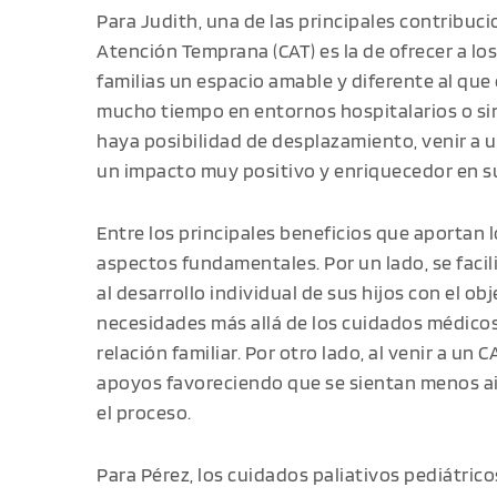
Para Judith, una de las principales contribuc
Atención Temprana (CAT) es la de ofrecer a los
familias un espacio amable y diferente al qu
mucho tiempo en entornos hospitalarios o sin
haya posibilidad de desplazamiento, venir a 
un impacto muy positivo y enriquecedor en su
Entre los principales beneficios que aportan 
aspectos fundamentales. Por un lado, se facili
al desarrollo individual de sus hijos con el o
necesidades más allá de los cuidados médicos
relación familiar. Por otro lado, al venir a un 
apoyos favoreciendo que se sientan menos a
el proceso.
Para Pérez, los cuidados paliativos pediátri