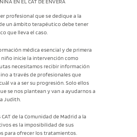
IÑA EN EL CAT DE ENVERA
r profesional que se dedique a la
sde un ámbito terapéutico debe tener
o que lleva el caso.
ormación médica esencial y de primera
niño inicie la intervención como
utas necesitamos recibir información
 sino a través de profesionales que
ál va a ser su progresión. Solo ellos
que se nos plantean y van a ayudarnos a
a Judith.
s CAT de la Comunidad de Madrid a la
ivos es la imposibilidad de sus
os para ofrecer los tratamientos.