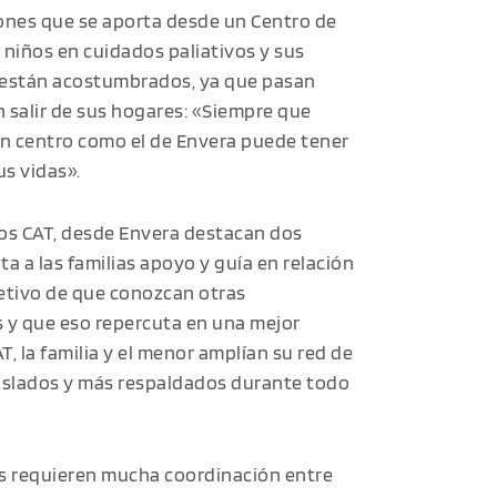
iones que se aporta desde un Centro de
 niños en cuidados paliativos y sus
e están acostumbrados, ya que pasan
 salir de sus hogares: «Siempre que
un centro como el de Envera puede tener
s vidas».
los CAT, desde Envera destacan dos
ta a las familias apoyo y guía en relación
bjetivo de que conozcan otras
 y que eso repercuta en una mejor
CAT, la familia y el menor amplían su red de
islados y más respaldados durante todo
cos requieren mucha coordinación entre