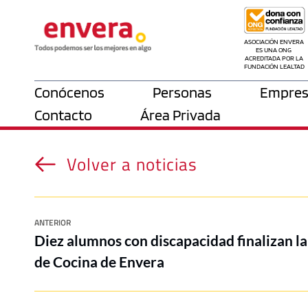
ASOCIACIÓN ENVERA 
ES UNA ONG 
ACREDITADA POR LA 
FUNDACIÓN LEALTAD
Conócenos
Personas
Empres
Contacto
Área Privada
Volver a noticias
ANTERIOR
Diez alumnos con discapacidad finalizan la
de Cocina de Envera