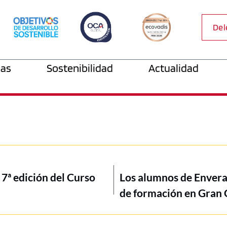
Del
as
Sostenibilidad
Actualidad
 7ª edición del Curso
Los alumnos de Envera
de formación en Gran 