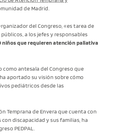
Comunidad de Madrid.
Organizador del Congreso, «es tarea de
 públicos, a los jefes y responsables
 niños que requieren atención paliativa
do como antesala del Congreso que
a ha aportado su visión sobre cómo
ivos pediátricos desde las
ción Temprana de Envera que cuenta con
 con discapacidad y sus familias, ha
ngreso PEDPAL.