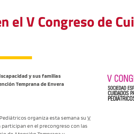
en el V Congreso de Cu
iscapacidad y sus familias
Atención Temprana de Envera
 Pediátricos organiza esta semana su
V
 participan en el precongreso con las
cio de Atención Temprana y