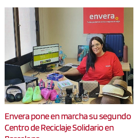
Envera pone en marcha su segundo
Centro de Reciclaje Solidario en