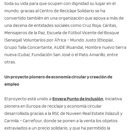
toda su vida para que ocupen con dignidad su lugar en el
mundo, gracias al Centro de Reciclaje Solidario se ha
convertido también en una organización que apoya a más de
una decena de entidades sociales como Cruz Roja, Cáritas,
Mensajeros de la Paz, Escuela de Fútbol Vicente del Bosque
(Senegal) Voluntarios por África – Mundo Justo (Etiopía),
Grupo Talía Concertante, AUDE (Ruanda), Hombre nuevo tierra
nueva (Cuba), Fundación San José o el Pato Amarillo, entre
otras.
Un proyecto pionero de economía circular y creación de
empleo
El proyecto está unido a
Envera Punto de Inclusión
, iniciativa
pionera en Europa de reciclaje y economía circular
desarrollada gracias a la RSC de Nuveen Real Estate (Islazul) y
Carmila – Carrefour, donde se ponen a la venta los objetos
extraviados a un precio solidario, y que ha permitido la