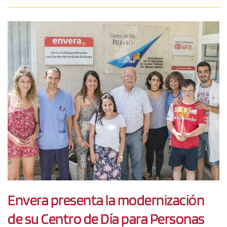
Envera presenta la modernización
de su Centro de Día para Personas