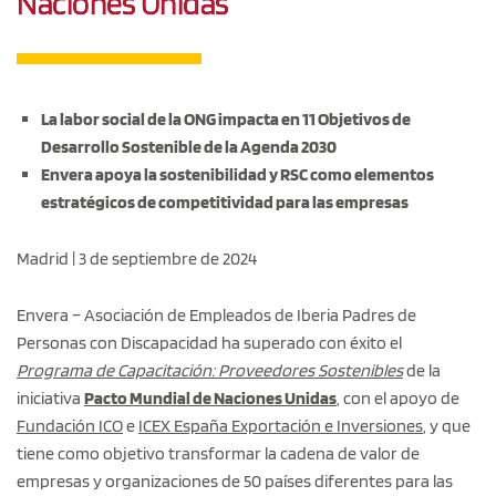
Naciones Unidas
La labor social de la ONG impacta en 11 Objetivos de
Desarrollo Sostenible de la Agenda 2030
Envera apoya la sostenibilidad y RSC como elementos
estratégicos de competitividad para las empresas
Madrid | 3 de septiembre de 2024
Envera – Asociación de Empleados de Iberia Padres de
Personas con Discapacidad ha superado con éxito el
Programa de Capacitación: Proveedores Sostenibles
de la
iniciativa
Pacto Mundial de Naciones Unidas
, con el apoyo de
Fundación ICO
e
ICEX España Exportación e Inversiones
, y que
tiene como objetivo transformar la cadena de valor de
empresas y organizaciones de 50 países diferentes para las