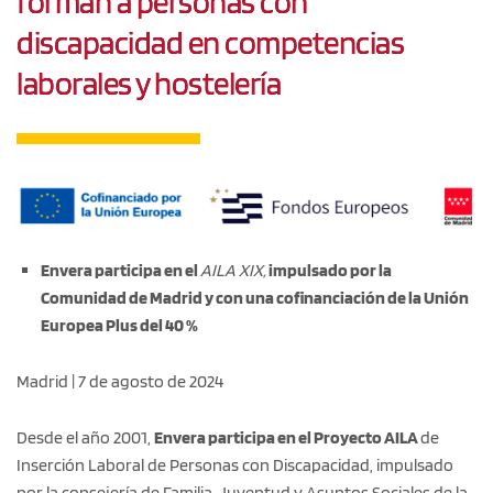
forman a personas con
discapacidad en competencias
laborales y hostelería
Envera participa en el
AILA XIX,
impulsado por la
Comunidad de Madrid y con una cofinanciación de la Unión
Europea Plus del 40 %
Madrid | 7 de agosto de 2024
Desde el año 2001,
Envera participa en el Proyecto AILA
de
Inserción Laboral de Personas con Discapacidad, impulsado
por la
consejería de Familia, Juventud y Asuntos Sociales de la