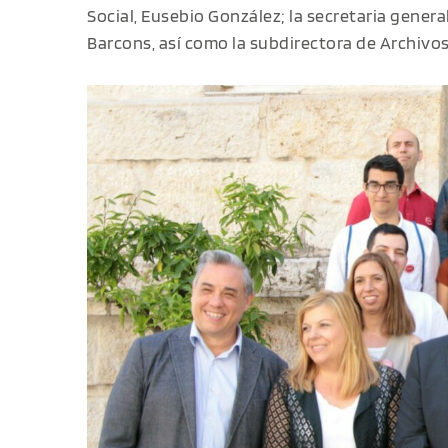
Social, Eusebio González; la secretaria general
Barcons, así como la subdirectora de Archivo