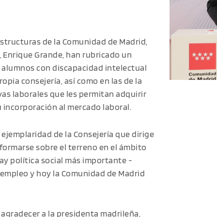
estructuras de la Comunidad de Madrid,
a, Enrique Grande, han rubricado un
 alumnos con discapacidad intelectual
ropia consejería, así como en las de la
vas laborales que les permitan adquirir
u incorporación al mercado laboral.
 ejemplaridad de la Consejería que dirige
ormarse sobre el terreno en el ámbito
hay política social más importante -
 empleo y hoy la Comunidad de Madrid
 agradecer a la presidenta madrileña,