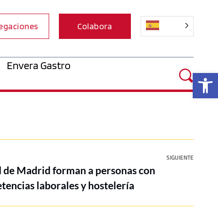
egaciones
Colabora
Envera Gastro
Ab
SIGUIENTE
 de Madrid forman a personas con
encias laborales y hostelería