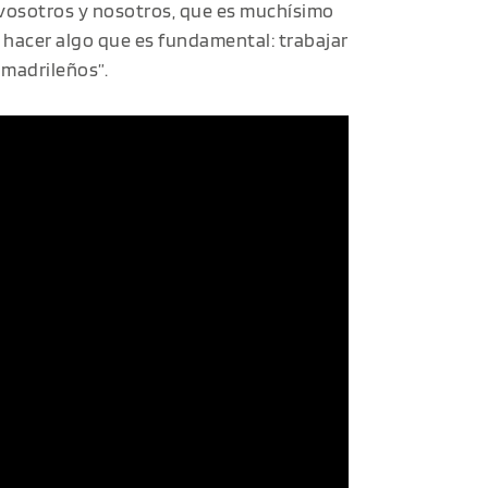
 vosotros y nosotros, que es muchísimo
hacer algo que es fundamental: trabajar
 madrileños”.