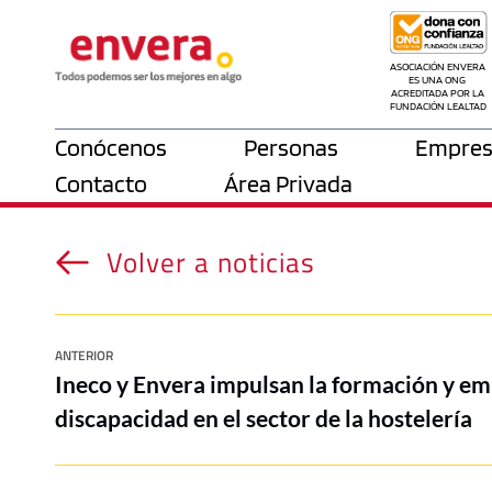
ASOCIACIÓN ENVERA 
ES UNA ONG 
ACREDITADA POR LA 
FUNDACIÓN LEALTAD
Conócenos
Personas
Empres
Contacto
Área Privada
Volver a noticias
ANTERIOR
Ineco y Envera impulsan la formación y em
discapacidad en el sector de la hostelería