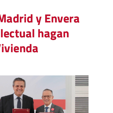
Madrid y Envera
lectual hagan
Vivienda