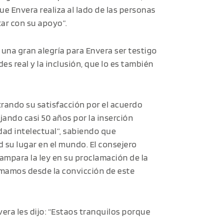
que Envera realiza al lado de las personas
ar con su apoyo”.
una gran alegría para Envera ser testigo
es real y la inclusión, que lo es también
trando su satisfacción por el acuerdo
jando casi 50 años por la inserción
idad intelectual”, sabiendo que
 su lugar en el mundo. El consejero
mpara la ley en su proclamación de la
rmamos desde la convicción de este
era les dijo: “Estaos tranquilos porque