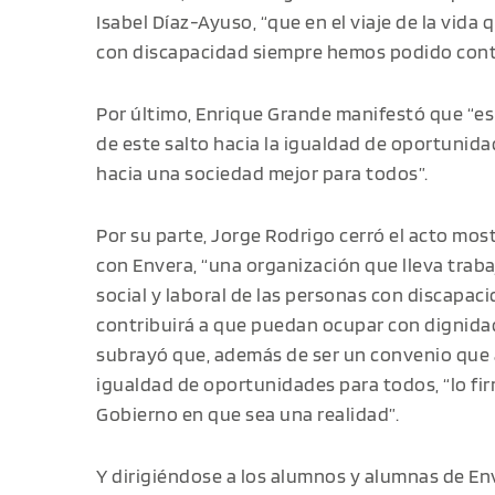
Isabel Díaz-Ayuso, “que en el viaje de la vida 
con discapacidad siempre hemos podido cont
Por último, Enrique Grande manifestó que “es 
de este salto hacia la igualdad de oportunidad
hacia una sociedad mejor para todos”.
Por su parte, Jorge Rodrigo cerró el acto mos
con Envera, “una organización que lleva traba
social y laboral de las personas con discapac
contribuirá a que puedan ocupar con dignidad
subrayó que, además de ser un convenio que a
igualdad de oportunidades para todos, “lo fi
Gobierno en que sea una realidad”.
Y dirigiéndose a los alumnos y alumnas de Env