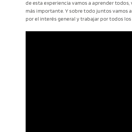
de esta experiencia vamos a aprender todos,
más importante. Y sobre todo juntos vamos a 
por el interés general y trabajar por todos los