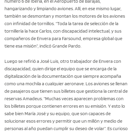
número 6 de Iberia, en el Aeropuerto de Barajas,
hangarizando y limpiando aviones. Allí, en ese mismo lugar,
también se desmontan y montan los motores de los aviones
con infinidad de tornillos. “Toda la tarea de selección de la
tornillería la hace Carlos, con discapacidad intelectual, y sus
compañeros de Envera para Farsound, empresa global que
tiene esa misión”, indicó Grande Pardo.
Luego se refirió a José Luis, otro trabajador de Envera con
discapacidad, quien dirige el equipo que se encarga de la
digitalización de la documentación que siempre acompaña
como una mochila a cualquier aeronave. Los aviones se llenan
de pasajeros que tienen sus billetes que gestiona la central de
reservas Amadeus. “Muchas veces aparecen problemas con
los billetes porque contienen errores en su emisión. Y esto lo
sabe bien María José y su equipo, que son capaces de
solucionar esos errores y permitir que un millón y medio de
personas al año puedan cumplir su deseo de volar”. Es curioso