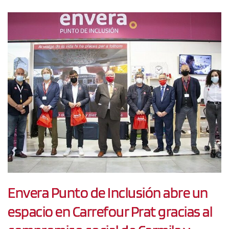
Envera Punto de Inclusión abre un
espacio en Carrefour Prat gracias al