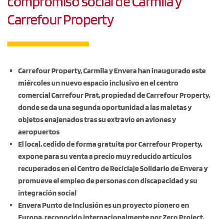
compromiso social de Carmila y
Carrefour Property
Carrefour Property, Carmila y Envera han inaugurado este
miércoles un nuevo espacio inclusivo en el centro
comercial Carrefour Prat, propiedad de Carrefour Property,
donde se da una segunda oportunidad a las maletas y
objetos enajenados tras su extravío en aviones y
aeropuertos
El local, cedido de forma gratuita por Carrefour Property,
expone para su venta a precio muy reducido artículos
recuperados en el Centro de Reciclaje Solidario de Envera y
promueve el empleo de personas con discapacidad y su
integración social
Envera Punto de Inclusión es un proyecto pionero en
Europa, reconocido internacionalmente por Zero Project,