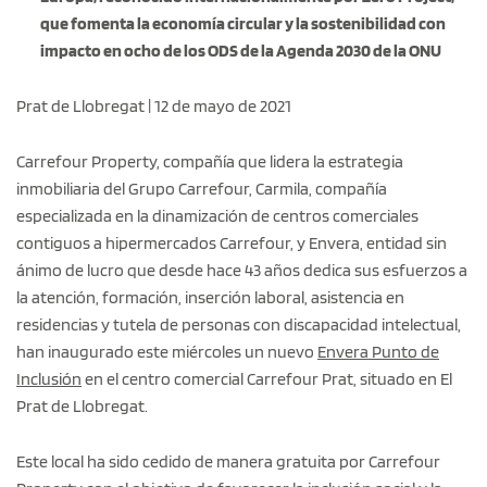
que fomenta la economía circular y la sostenibilidad con
impacto en ocho de los ODS de la Agenda 2030 de la ONU
Prat de Llobregat | 12 de mayo de 2021
Carrefour Property, compañía que lidera la estrategia
inmobiliaria del Grupo Carrefour, Carmila, compañía
especializada en la dinamización de centros comerciales
contiguos a hipermercados Carrefour, y Envera, entidad sin
ánimo de lucro que desde hace 43 años dedica sus esfuerzos a
la atención, formación, inserción laboral, asistencia en
residencias y tutela de personas con discapacidad intelectual,
han inaugurado este miércoles un nuevo
Envera Punto de
Inclusión
en el centro comercial Carrefour Prat, situado en El
Prat de Llobregat.
Este local ha sido cedido de manera gratuita por Carrefour