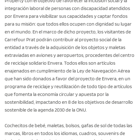
Property con el objetivo de favorecer la inclusión social y la
integración laboral de personas con discapacidad atendidos
por Envera para visibilizar sus capacidades y captar fondos
para su misión: que todos ellos ocupen con dignidad su lugar
en el mundo. En el marco de dicho proyecto, los visitantes de
Carrefour Prat podrán contribuir al proyecto social de la
entidad a través de la adquisición de los objetos y maletas
extraviadas en aviones y aeropuertos, procedentes del centro
de reciclaje solidario Envera. Todos ellos son artículos
enajenados en cumplimiento de la Ley de Navegación Aérea
que han sido donados a favor del proyecto de Envera, en un
programa de reciclaje y reutilización de todo tipo de artículos
que fomenta la economía circular y apuesta por la
sostenibilidad, impactando en 8 de los objetivos de desarrollo
sostenible de la agenda 2030 de la ONU.
Cochecitos de bebé, maletas, bolsos, gafas de sol de todas las
marcas, libros en todos los idiomas, cuadros, souvenirs de