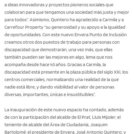
a ideas innovadoras y proyectos pioneros sociales que
colaboran para que tengamos una sociedad más justa y mejor
para todos”. Asimismo, Quintero ha agradecido a Carmila y a
Carrefour Property “su generosidad y su apoyo a la igualdad
de oportunidades. Con este nuevo Envera Punto de Inclusión
creamos otros dos puestos de trabajo para personas con
discapacidad que demostrarán, una vez más, que ellas
también pueden ser las mejores en algo, lema que nos
acompaña desde hace 43 años. Gracias a Carmila, la
discapacidad está presente en la plaza pública del siglo XXI, los
centros comerciales, normalizando una realidad de la que
nadie está libre, y dando visibilidad al valor de personas
diversas, importantes, únicas e insustituibles”.
La inauguración de este nuevo espacio ha contado, además
de con la participación del alcalde de El Prat, Lluís Mijoler; el
teniente de alcalde del Área de Ciudadanía, Joaquim
Bartolomé; el presidente de Envera, José Antonio Quintero; y