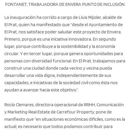
FONTANET, TRABAJADORA DE ENVERA PUNTO DE INCLUSIÓN
La inauguración ha corrido a cargo de Lluis Mijoler, alcalde de
El Prat, quien ha manifestado que “desde el Ayuntamiento de
El Prat, nos satisface poder saludar este proyecto de Envera.
Primero, porque es una iniciativa innovadora. En segundo
lugar, porque contribuye a la sostenibilidad y la economía
circular. Y en tercer lugar, porque genera oportunidades para
personas con diversidad funcional. En El Prat, trabajamos para
construir una ciudad donde cada vecino y vecina pueda
desarrollar una vida digna, independientemente de sus
capacidades, e iniciativas de la sociedad civil como ésta nos
ayudan a avanzar hacia este objetivo”.
Rocío Clemares, directora operacional de RRHH, Comunicación
y Marketing Real Estate de Carrefour Property, pone de
manifiesto que “en situaciones económicas difíciles, como es la
actual, es necesario que todos podamos contribuir para